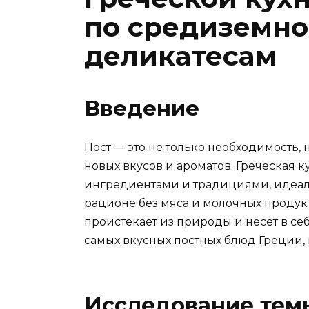
по средиземн
деликатесам
Введение
Пост — это не только необходимость, 
новых вкусов и ароматов. Греческая 
ингредиентами и традициями, идеаль
рационе без мяса и молочных продук
проистекает из природы и несет в с
самых вкусных постных блюд Греции, 
Исследование тем