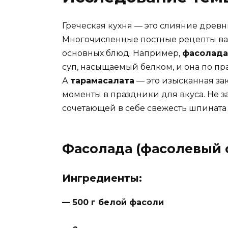
Греческая кухня — это слияние древн
Многочисленные постные рецепты ва
основных блюд. Например,
фасолада
суп, насыщаемый белком, и она по пр
А
тарамасалата
— это изысканная за
моменты в праздники для вкуса. Не 
сочетающей в себе свежесть шпината
Фасолада (фасолевый 
Ингредиенты:
— 500 г белой фасоли