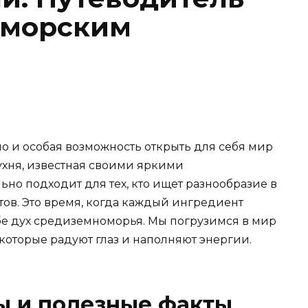
оморским
но и особая возможность открыть для себя мир
кухня, известная своими яркими
но подходит для тех, кто ищет разнообразие в
тов. Это время, когда каждый ингредиент
ебе дух средиземноморья. Мы погрузимся в мир
которые радуют глаз и наполняют энергии.
ы и полезные факты