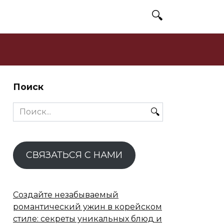
Поиск
Search
for:
СВЯЗАТЬСЯ С НАМИ
Создайте незабываемый
романтический ужин в корейском
стиле: секреты уникальных блюд и