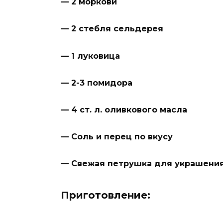
— 2 моркови
— 2 стебля сельдерея
— 1 луковица
— 2-3 помидора
— 4 ст. л. оливкового масла
— Соль и перец по вкусу
— Свежая петрушка для украшени
Приготовление: