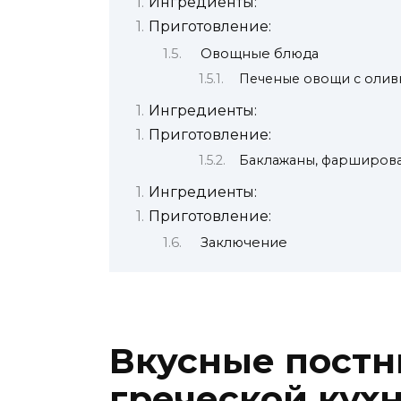
Ингредиенты:
Приготовление:
Овощные блюда
Печеные овощи с олив
Ингредиенты:
Приготовление:
Баклажаны, фарширова
Ингредиенты:
Приготовление:
Заключение
Вкусные пост
греческой кух