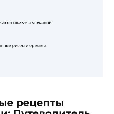
ковым маслом и специями
нные рисом и орехами
ные рецепты
ни: Путеводитель