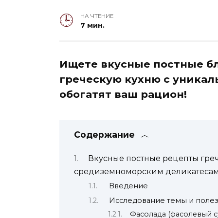
НА ЧТЕНИЕ
7 мин.
Ищете вкусные постные б
греческую кухню с уника
обогатят ваш рацион!
Содержание
Вкусные постные рецепты греч
средиземноморским деликатеса
Введение
Исследование темы и поле
Фасолада (фасолевый с