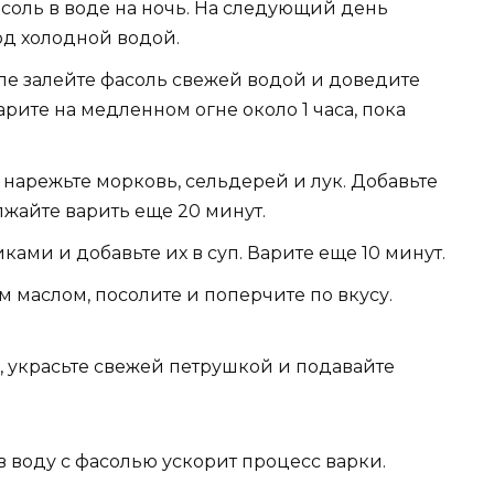
соль в воде на ночь. На следующий день
од холодной водой.
е залейте фасоль свежей водой и доведите
рите на медленном огне около 1 часа, пока
нарежьте морковь, сельдерей и лук. Добавьте
лжайте варить еще 20 минут.
ми и добавьте их в суп. Варите еще 10 минут.
 маслом, посолите и поперчите по вкусу.
, украсьте свежей петрушкой и подавайте
 воду с фасолью ускорит процесс варки.