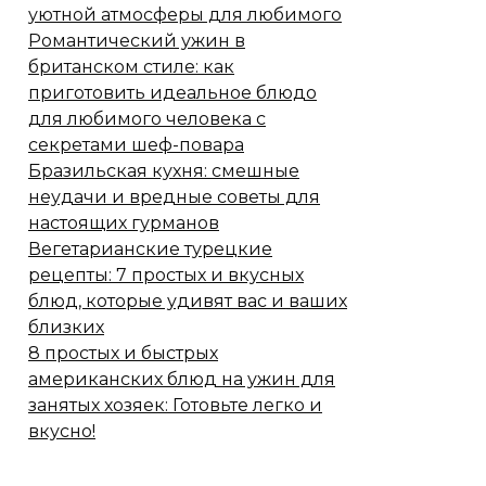
уютной атмосферы для любимого
Романтический ужин в
британском стиле: как
приготовить идеальное блюдо
для любимого человека с
секретами шеф-повара
Бразильская кухня: смешные
неудачи и вредные советы для
настоящих гурманов
Вегетарианские турецкие
рецепты: 7 простых и вкусных
блюд, которые удивят вас и ваших
близких
8 простых и быстрых
американских блюд на ужин для
занятых хозяек: Готовьте легко и
вкусно!