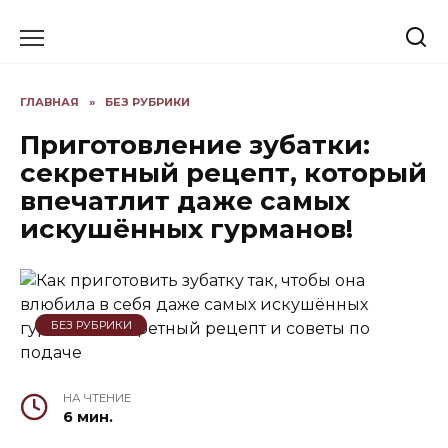
Skip
to
content
ГЛАВНАЯ
»
БЕЗ РУБРИКИ
Приготовление зубатки:
секретный рецепт, который
впечатлит даже самых
искушённых гурманов!
БЕЗ РУБРИКИ
НА ЧТЕНИЕ
6 мин.