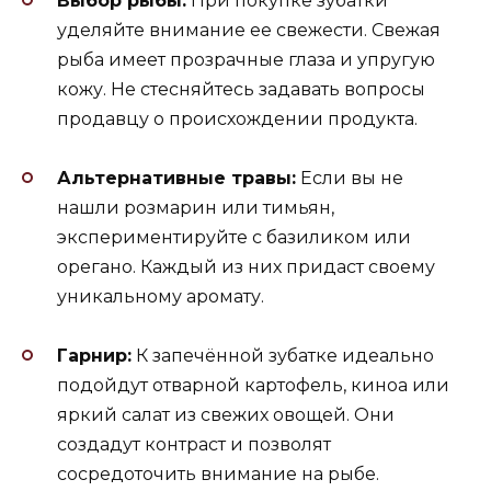
Выбор рыбы:
При покупке зубатки
уделяйте внимание ее свежести. Свежая
рыба имеет прозрачные глаза и упругую
кожу. Не стесняйтесь задавать вопросы
продавцу о происхождении продукта.
Альтернативные травы:
Если вы не
нашли розмарин или тимьян,
экспериментируйте с базиликом или
орегано. Каждый из них придаст своему
уникальному аромату.
Гарнир:
К запечённой зубатке идеально
подойдут отварной картофель, киноа или
яркий салат из свежих овощей. Они
создадут контраст и позволят
сосредоточить внимание на рыбе.