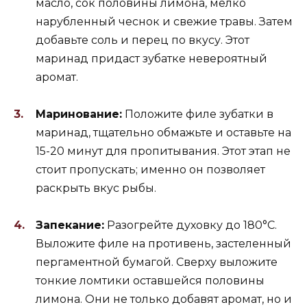
масло, сок половины лимона, мелко
нарубленный чеснок и свежие травы. Затем
добавьте соль и перец по вкусу. Этот
маринад придаст зубатке невероятный
аромат.
Маринование:
Положите филе зубатки в
маринад, тщательно обмажьте и оставьте на
15-20 минут для пропитывания. Этот этап не
стоит пропускать; именно он позволяет
раскрыть вкус рыбы.
Запекание:
Разогрейте духовку до 180°C.
Выложите филе на противень, застеленный
пергаментной бумагой. Сверху выложите
тонкие ломтики оставшейся половины
лимона. Они не только добавят аромат, но и