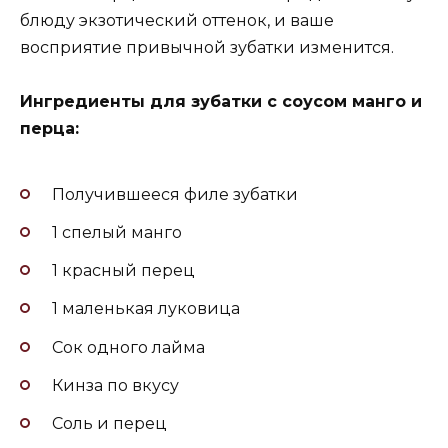
блюду экзотический оттенок, и ваше
восприятие привычной зубатки изменится.
Ингредиенты для зубатки с соусом манго и
перца:
Получившееся филе зубатки
1 спелый манго
1 красный перец
1 маленькая луковица
Сок одного лайма
Кинза по вкусу
Соль и перец