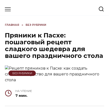
Skip
to
content
ГЛАВНАЯ
»
БЕЗ РУБРИКИ
Пряники к Пасхе:
пошаговый рецепт
сладкого шедевра для
вашего праздничного стола
БЕЗ РУБРИКИ
НА ЧТЕНИЕ
7 мин.