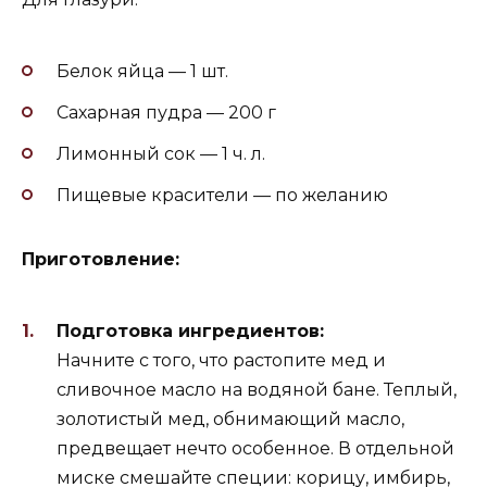
Белок яйца — 1 шт.
Сахарная пудра — 200 г
Лимонный сок — 1 ч. л.
Пищевые красители — по желанию
Приготовление:
Подготовка ингредиентов:
Начните с того, что растопите мед и
сливочное масло на водяной бане. Теплый,
золотистый мед, обнимающий масло,
предвещает нечто особенное. В отдельной
миске смешайте специи: корицу, имбирь,