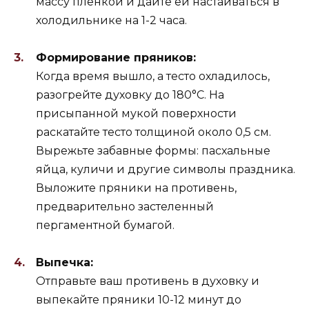
массу пленкой и дайте ей настаиваться в
холодильнике на 1-2 часа.
Формирование пряников:
Когда время вышло, а тесто охладилось,
разогрейте духовку до 180°C. На
присыпанной мукой поверхности
раскатайте тесто толщиной около 0,5 см.
Вырежьте забавные формы: пасхальные
яйца, куличи и другие символы праздника.
Выложите пряники на противень,
предварительно застеленный
пергаментной бумагой.
Выпечка:
Отправьте ваш противень в духовку и
выпекайте пряники 10-12 минут до