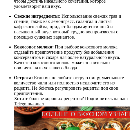
чтобы достичь идеального сочетания, которое
удовлетворит ваш вкус.
Свежие ингредиенты:
Использование свежих трав и
специй, таких как лемонграсс, галангал и листья
кафрского лайма, придаст блюдам аутентичный и
насыщенный вкус, который трудно воспроизвести с
помощью сушеных вариантов.
Кокосовое молоко:
При выборе кокосового молока
отдавайте предпочтение продукту без добавления
консервантов и сахара для более натурального вкуса.
Качество кокосового молока может значительно
повлиять на вкус вашего блюда.
Острота:
Если вы не любите острую пищу, уменьшите
количество чили или полностью исключите его из
рецепта. Не бойтесь регулировать рецепты под свои
предпочтения.
Хотите больше хороших рецептов? Подпишитесь на наш
Telegram-канал