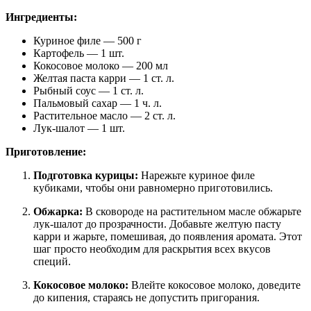
Ингредиенты:
Куриное филе — 500 г
Картофель — 1 шт.
Кокосовое молоко — 200 мл
Желтая паста карри — 1 ст. л.
Рыбный соус — 1 ст. л.
Пальмовый сахар — 1 ч. л.
Растительное масло — 2 ст. л.
Лук-шалот — 1 шт.
Приготовление:
Подготовка курицы:
Нарежьте куриное филе
кубиками, чтобы они равномерно приготовились.
Обжарка:
В сковороде на растительном масле обжарьте
лук-шалот до прозрачности. Добавьте желтую пасту
карри и жарьте, помешивая, до появления аромата. Этот
шаг просто необходим для раскрытия всех вкусов
специй.
Кокосовое молоко:
Влейте кокосовое молоко, доведите
до кипения, стараясь не допустить пригорания.