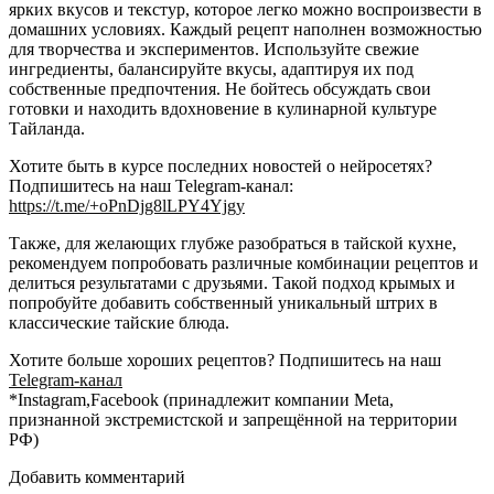
ярких вкусов и текстур, которое легко можно воспроизвести в
домашних условиях. Каждый рецепт наполнен возможностью
для творчества и экспериментов. Используйте свежие
ингредиенты, балансируйте вкусы, адаптируя их под
собственные предпочтения. Не бойтесь обсуждать свои
готовки и находить вдохновение в кулинарной культуре
Тайланда.
Хотите быть в курсе последних новостей о нейросетях?
Подпишитесь на наш Telegram-канал:
https://t.me/+oPnDjg8lLPY4Yjgy
Также, для желающих глубже разобраться в тайской кухне,
рекомендуем попробовать различные комбинации рецептов и
делиться результатами с друзьями. Такой подход крымых и
попробуйте добавить собственный уникальный штрих в
классические тайские блюда.
Хотите больше хороших рецептов? Подпишитесь на наш
Telegram-канал
*Instagram,Facebook (принадлежит компании Meta,
признанной экстремистской и запрещённой на территории
РФ)
Добавить комментарий