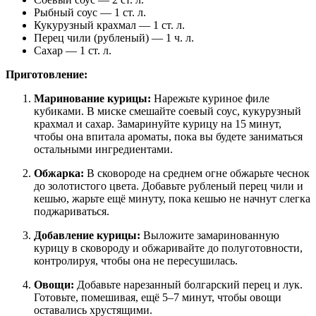
Рыбный соус — 1 ст. л.
Кукурузный крахмал — 1 ст. л.
Перец чили (рубленый) — 1 ч. л.
Сахар — 1 ст. л.
Приготовление:
Маринование курицы:
Нарежьте куриное филе
кубиками. В миске смешайте соевый соус, кукурузный
крахмал и сахар. Замаринуйте курицу на 15 минут,
чтобы она впитала ароматы, пока вы будете заниматься
остальными ингредиентами.
Обжарка:
В сковороде на среднем огне обжарьте чеснок
до золотистого цвета. Добавьте рубленый перец чили и
кешью, жарьте ещё минуту, пока кешью не начнут слегка
поджариваться.
Добавление курицы:
Выложите замаринованную
курицу в сковороду и обжаривайте до полуготовности,
контролируя, чтобы она не пересушилась.
Овощи:
Добавьте нарезанный болгарский перец и лук.
Готовьте, помешивая, ещё 5–7 минут, чтобы овощи
оставались хрустящими.