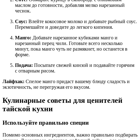
маслом до готовности, добавляя мелко нарезанный
чеснок.
Соус:
Влейте кокосовое молоко и добавьте рыбный соус.
Перемешайте и доведите до легкого кипения.
Манго:
Добавьте нарезанное кубиками манго и
нарезанный перец чили. Готовьте всего несколько
минут, пока манго чуть не размякнет, но останется в
форме.
Подача:
Посыпьте свежей кинзой и подавайте горячим
с отварным рисом.
Лайфхак:
Спелое манго придаст вашему блюду сладость и
экзотичность, не перегружая его вкусом.
Кулинарные советы для ценителей
тайской кухни
Используйте правильно специи
Помимо основных ингредиентов, важно правильно подбирать