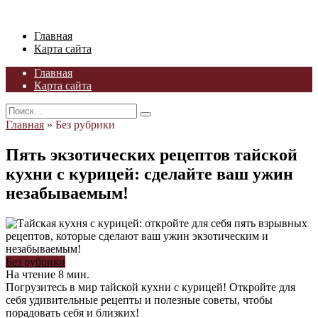
Skip
to
Главная
content
Карта сайта
Главная
Карта сайта
Search
for:
Главная
»
Без рубрики
Пять экзотических рецептов тайской
кухни с курицей: сделайте ваш ужин
незабываемым!
Без рубрики
На чтение
8 мин.
Погрузитесь в мир тайской кухни с курицей! Откройте для
себя удивительные рецепты и полезные советы, чтобы
порадовать себя и близких!