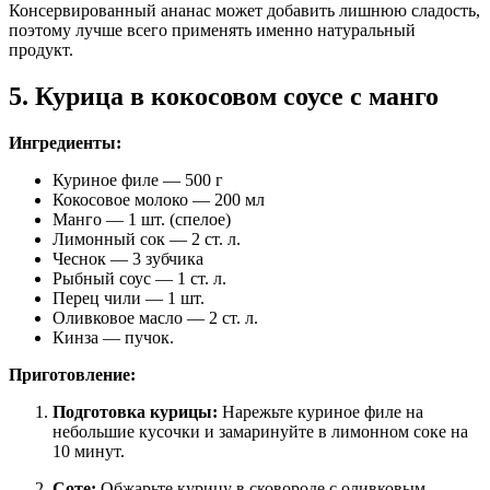
Консервированный ананас может добавить лишнюю сладость,
поэтому лучше всего применять именно натуральный
продукт.
5. Курица в кокосовом соусе с манго
Ингредиенты:
Куриное филе — 500 г
Кокосовое молоко — 200 мл
Манго — 1 шт. (спелое)
Лимонный сок — 2 ст. л.
Чеснок — 3 зубчика
Рыбный соус — 1 ст. л.
Перец чили — 1 шт.
Оливковое масло — 2 ст. л.
Кинза — пучок.
Приготовление:
Подготовка курицы:
Нарежьте куриное филе на
небольшие кусочки и замаринуйте в лимонном соке на
10 минут.
Соте:
Обжарьте курицу в сковороде с оливковым