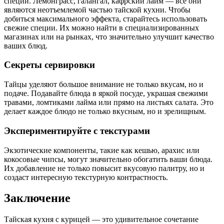
специи. Лемонграсс, галангал, кафрский лайм — все они
являются неотъемлемой частью тайской кухни. Чтобы
добиться максимального эффекта, старайтесь использовать
свежие специи. Их можно найти в специализированных
магазинах или на рынках, что значительно улучшит качество
ваших блюд.
Секреты сервировки
Тайцы уделяют большое внимание не только вкусам, но и
подаче. Подавайте блюда в яркой посуде, украшая свежими
травами, ломтиками лайма или прямо на листьях салата. Это
делает каждое блюдо не только вкусным, но и зрелищным.
Экспериментируйте с текстурами
Экзотические компоненты, такие как кешью, арахис или
кокосовые чипсы, могут значительно обогатить ваши блюда.
Их добавление не только повысит вкусовую палитру, но и
создаст интересную текстурную контрастность.
Заключение
Тайская кухня с курицей — это удивительное сочетание