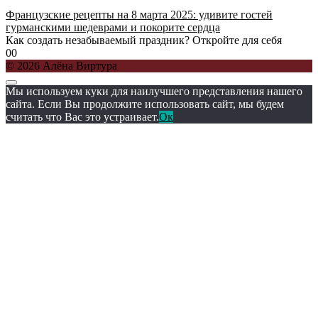
Французские рецепты на 8 марта 2025: удивите гостей
гурманскими шедеврами и покорите сердца
Как создать незабываемый праздник? Откройте для себя
0
0
© 2026 Алёна Виртура
Мы используем куки для наилучшего представления нашего
сайта. Если Вы продолжите использовать сайт, мы будем
считать что Вас это устраивает.
Ок