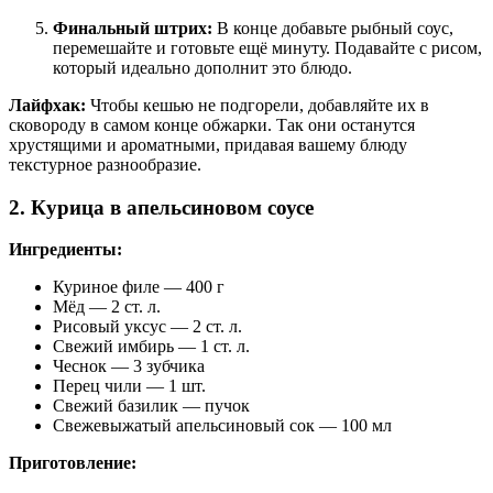
Финальный штрих:
В конце добавьте рыбный соус,
перемешайте и готовьте ещё минуту. Подавайте с рисом,
который идеально дополнит это блюдо.
Лайфхак:
Чтобы кешью не подгорели, добавляйте их в
сковороду в самом конце обжарки. Так они останутся
хрустящими и ароматными, придавая вашему блюду
текстурное разнообразие.
2. Курица в апельсиновом соусе
Ингредиенты:
Куриное филе — 400 г
Мёд — 2 ст. л.
Рисовый уксус — 2 ст. л.
Свежий имбирь — 1 ст. л.
Чеснок — 3 зубчика
Перец чили — 1 шт.
Свежий базилик — пучок
Свежевыжатый апельсиновый сок — 100 мл
Приготовление: