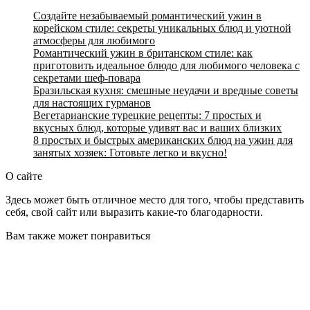
Создайте незабываемый романтический ужин в
корейском стиле: секреты уникальных блюд и уютной
атмосферы для любимого
Романтический ужин в британском стиле: как
приготовить идеальное блюдо для любимого человека с
секретами шеф-повара
Бразильская кухня: смешные неудачи и вредные советы
для настоящих гурманов
Вегетарианские турецкие рецепты: 7 простых и
вкусных блюд, которые удивят вас и ваших близких
8 простых и быстрых американских блюд на ужин для
занятых хозяек: Готовьте легко и вкусно!
О сайте
Здесь может быть отличное место для того, чтобы представить
себя, свой сайт или выразить какие-то благодарности.
Вам также может понравиться