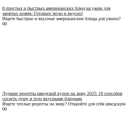
8 простых и быстрых американских блюд на ужин для
занятых хозяек: Готовьте легко и вкусно!
Ищете быстрые и вкусные американские блюда для ужина?
0
0
Лучшие рецепты шведской кухни на зиму 2025: 10 способов
согреть душу и тело вкусными блюдами
Ищете теплые рецепты на зиму? Откройте для себя шведскую
0
0