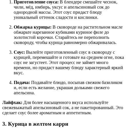
Приготовление соуса:
В блендере смешайте чеснок,
чили, мёд, имбирь, уксус и апельсиновый сок до
однородной массы. Этот соус придаст блюду
уникальный оттенок сладости и кислинки.
Обжарка курицы:
В сковороде на растительном масле
обжарьте нарезанное кубиками куриное филе до
золотистой корочки. Старайтесь не переполнить
сковороду, чтобы курица равномерно обжаривалась.
Соус:
Вылейте приготовленный соус в сковороду с
курицей, перемешайте и готовьте на среднем огне, пока
соус не загустеет. Этот процесс не займет много
времени, но придаст вашему блюду характерный яркий
вкус.
Подача:
Подавайте блюдо, посыпав свежим базиликом
и, если есть желание, украшая дольками свежего
апельсина.
Лайфхак:
Для более насыщенного вкуса используйте
свежевыжатый апельсиновый сок, а не пакетированный. Это
сделает соус более ароматным и аппетитным.
3. Курица в желтом карри