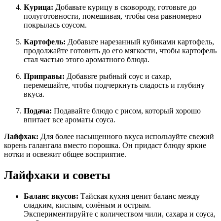
Курица:
Добавьте курицу в сковороду, готовьте до
полуготовности, помешивая, чтобы она равномерно
покрылась соусом.
Картофель:
Добавьте нарезанный кубиками картофель,
продолжайте готовить до его мягкости, чтобы картофель
стал частью этого ароматного блюда.
Приправы:
Добавьте рыбный соус и сахар,
перемешайте, чтобы подчеркнуть сладость и глубину
вкуса.
Подача:
Подавайте блюдо с рисом, который хорошо
впитает все ароматы соуса.
Лайфхак:
Для более насыщенного вкуса используйте свежий
корень галангала вместо порошка. Он придаст блюду яркие
нотки и освежит общее восприятие.
Лайфхаки и советы
Баланс вкусов:
Тайская кухня ценит баланс между
сладким, кислым, солёным и острым.
Экспериментируйте с количеством чили, сахара и соуса,