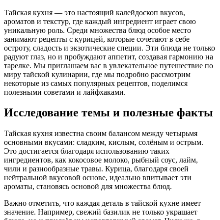
Тайская кухня — это настоящий калейдоскоп вкусов,
ароматов и текстур, где каждый ингредиент играет свою
уникальную роль. Среди множества блюд особое место
занимают рецепты с курицей, которые сочетают в себе
остроту, сладость и экзотические специи. Эти блюда не только
радуют глаз, но и пробуждают аппетит, создавая гармонию на
тарелке. Мы приглашаем вас в увлекательное путешествие по
миру тайской кулинарии, где мы подробно рассмотрим
некоторые из самых популярных рецептов, поделимся
полезными советами и лайфхаками.
Исследование темы и полезные факты
Тайская кухня известна своим балансом между четырьмя
основными вкусами: сладким, кислым, солёным и острым.
Это достигается благодаря использованию таких
ингредиентов, как кокосовое молоко, рыбный соус, лайм,
чили и разнообразные травы. Курица, благодаря своей
нейтральной вкусовой основе, идеально впитывает эти
ароматы, становясь основой для множества блюд.
Важно отметить, что каждая деталь в тайской кухне имеет
значение. Например, свежий базилик не только украшает