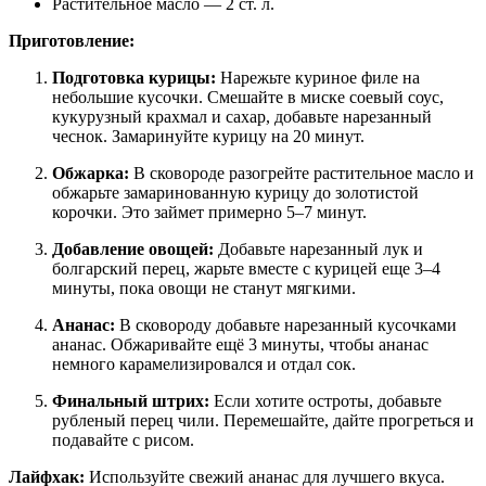
Растительное масло — 2 ст. л.
Приготовление:
Подготовка курицы:
Нарежьте куриное филе на
небольшие кусочки. Смешайте в миске соевый соус,
кукурузный крахмал и сахар, добавьте нарезанный
чеснок. Замаринуйте курицу на 20 минут.
Обжарка:
В сковороде разогрейте растительное масло и
обжарьте замаринованную курицу до золотистой
корочки. Это займет примерно 5–7 минут.
Добавление овощей:
Добавьте нарезанный лук и
болгарский перец, жарьте вместе с курицей еще 3–4
минуты, пока овощи не станут мягкими.
Ананас:
В сковороду добавьте нарезанный кусочками
ананас. Обжаривайте ещё 3 минуты, чтобы ананас
немного карамелизировался и отдал сок.
Финальный штрих:
Если хотите остроты, добавьте
рубленый перец чили. Перемешайте, дайте прогреться и
подавайте с рисом.
Лайфхак:
Используйте свежий ананас для лучшего вкуса.