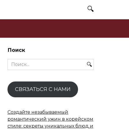
Поиск
Search
for:
СВЯЗАТЬСЯ С НАМИ
Создайте незабываемый
романтический ужин в корейском
стиле: секреты уникальных блюд и