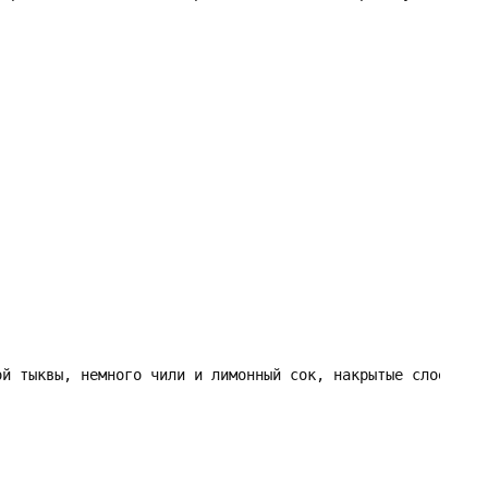
ой тыквы, немного чили и лимонный сок, накрытые слоем бла