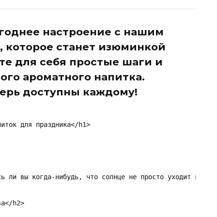
годнее настроение с нашим
, которое станет изюминкой
те для себя простые шаги и
ого ароматного напитка.
ерь доступны каждому!
иток для праздника</h1>

сь ли вы когда-нибудь, что солнце не просто уходит на за
а</h2>
