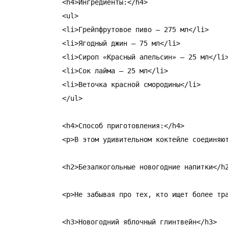
<h4>Ингредиенты:</h4>

<ul>

<li>Грейпфрутовое пиво – 275 мл</li>

<li>Ягодный джин – 75 мл</li>

<li>Сироп «Красный апельсин» – 25 мл</li>
<li>Сок лайма – 25 мл</li>

<li>Веточка красной смородины</li>

</ul>

<h4>Способ приготовления:</h4>

<p>В этом удивительном коктейле соединяю
<h2>Безалкогольные новогодние напитки</h2
<p>Не забывая про тех, кто ищет более тр
<h3>Новогодний яблочный глинтвейн</h3>
