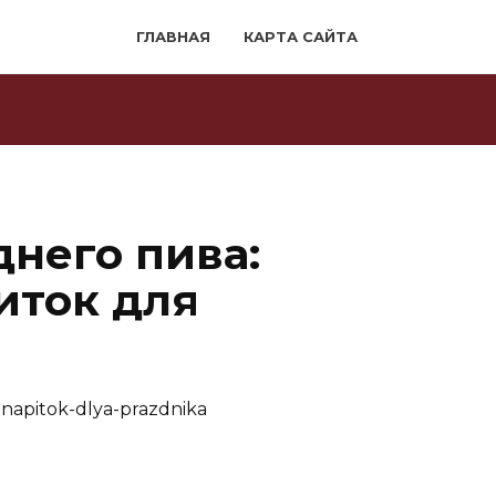
ГЛАВНАЯ
КАРТА САЙТА
днего пива:
иток для