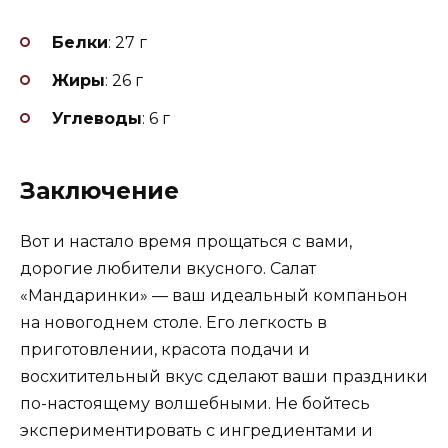
Белки
: 27 г
Жиры
: 26 г
Углеводы
: 6 г
Заключение
Вот и настало время прощаться с вами,
дорогие любители вкусного. Салат
«Мандаринки» — ваш идеальный компаньон
на новогоднем столе. Его легкость в
приготовлении, красота подачи и
восхитительный вкус сделают ваши праздники
по-настоящему волшебными. Не бойтесь
экспериментировать с ингредиентами и