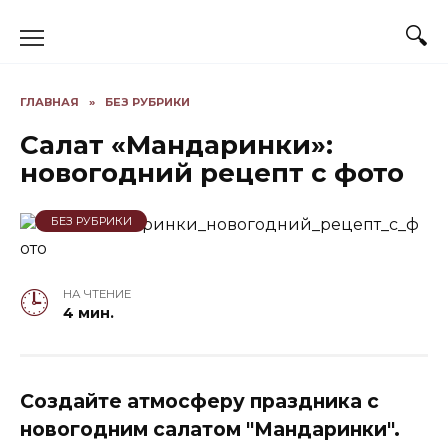
Skip
to
content
ГЛАВНАЯ
»
БЕЗ РУБРИКИ
Салат «Мандаринки»:
новогодний рецепт с фото
БЕЗ РУБРИКИ
НА ЧТЕНИЕ
4 мин.
Создайте атмосферу праздника с
новогодним салатом "Мандаринки".