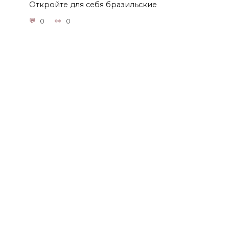
Откройте для себя бразильские
0
0