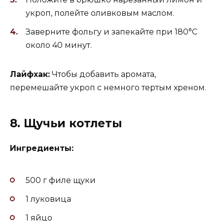
укроп, полейте оливковым маслом.
Заверните фольгу и запекайте при 180°C
около 40 минут.
Лайфхак:
Чтобы добавить аромата,
перемешайте укроп с немного тертым хреном.
8. Щучьи котлеты
Ингредиенты:
500 г филе щуки
1 луковица
1 яйцо