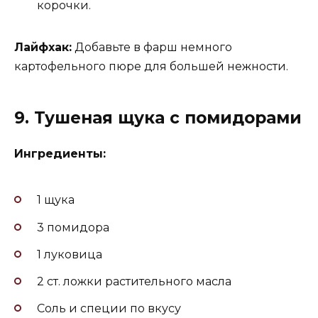
корочки.
Лайфхак:
Добавьте в фарш немного
картофельного пюре для большей нежности.
9. Тушеная щука с помидорами
Ингредиенты:
1 щука
3 помидора
1 луковица
2 ст. ложки растительного масла
Соль и специи по вкусу