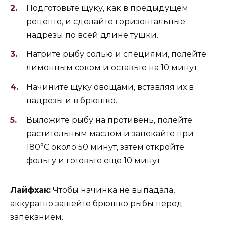
Подготовьте щуку, как в предыдущем
рецепте, и сделайте горизонтальные
надрезы по всей длине тушки.
Натрите рыбу солью и специями, полейте
лимонным соком и оставьте на 10 минут.
Начините щуку овощами, вставляя их в
надрезы и в брюшко.
Выложите рыбу на противень, полейте
растительным маслом и запекайте при
180°C около 50 минут, затем откройте
фольгу и готовьте еще 10 минут.
Лайфхак:
Чтобы начинка не выпадала,
аккуратно зашейте брюшко рыбы перед
запеканием.