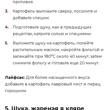
противня.
Картофель выложите сверху, посолите и
добавьте специи.
Подготовьте щуку, как в предыдущих
рецептах, натрите солью и специями.
Выложите щуку на картофель, полейте
растительным маслом, накройте фольгой и
запекайте при 180°C около 40 минут, затем
снимите фольгу и готовьте еще 20 минут.
Лайфхак:
Для более насыщенного вкуса
добавьте в картофель лавровый лист и перец
горошком.
5. Щука, жареная в кляре