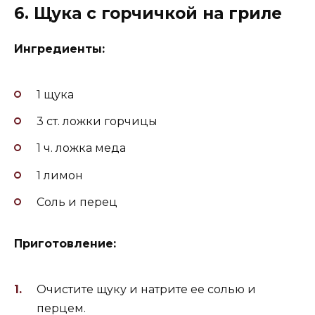
6. Щука с горчичкой на гриле
Ингредиенты:
1 щука
3 ст. ложки горчицы
1 ч. ложка меда
1 лимон
Соль и перец
Приготовление:
Очистите щуку и натрите ее солью и
перцем.