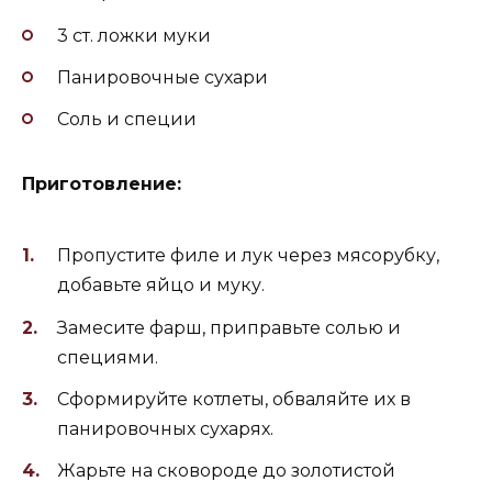
3 ст. ложки муки
Панировочные сухари
Соль и специи
Приготовление:
Пропустите филе и лук через мясорубку,
добавьте яйцо и муку.
Замесите фарш, приправьте солью и
специями.
Сформируйте котлеты, обваляйте их в
панировочных сухарях.
Жарьте на сковороде до золотистой