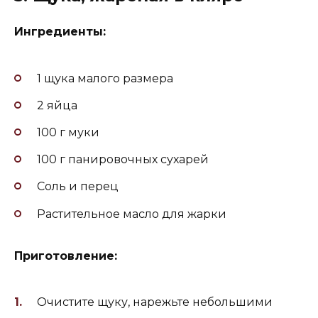
Ингредиенты:
1 щука малого размера
2 яйца
100 г муки
100 г панировочных сухарей
Соль и перец
Растительное масло для жарки
Приготовление:
Очистите щуку, нарежьте небольшими