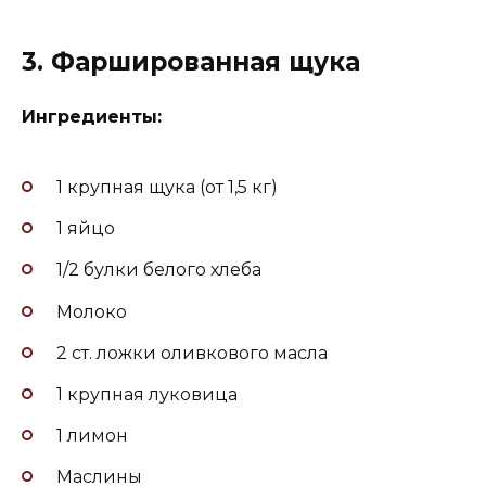
3. Фаршированная щука
Ингредиенты:
1 крупная щука (от 1,5 кг)
1 яйцо
1/2 булки белого хлеба
Молоко
2 ст. ложки оливкового масла
1 крупная луковица
1 лимон
Маслины