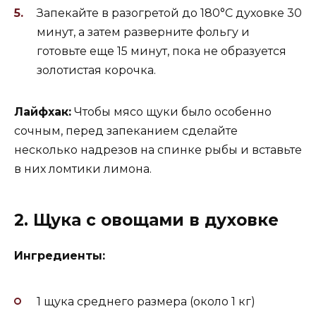
Запекайте в разогретой до 180°C духовке 30
минут, а затем разверните фольгу и
готовьте еще 15 минут, пока не образуется
золотистая корочка.
Лайфхак:
Чтобы мясо щуки было особенно
сочным, перед запеканием сделайте
несколько надрезов на спинке рыбы и вставьте
в них ломтики лимона.
2. Щука с овощами в духовке
Ингредиенты:
1 щука среднего размера (около 1 кг)