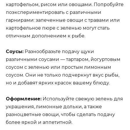
картофельом, рисом или овощами. Попробуйте
поэкспериментировать с различными
гарнирами: запеченные овощи с травами или
картофельное пюре с зеленью могут стать
отличным дополнением к рыбе.
Соусы:
Разнообразьте подачу щуки
различными соусами — тартаром, йогуртовым
соусом с зеленью или простым лимонным
соусом. Они не только подчеркнут вкус рыбы,
но и добавят ярких красок вашему блюду.
Оформление:
Используйте свежую зелень для
украшения, лимонные дольки, а также
разноцветные овощи, чтобы сделать подачу
более яркой и аппетитной.