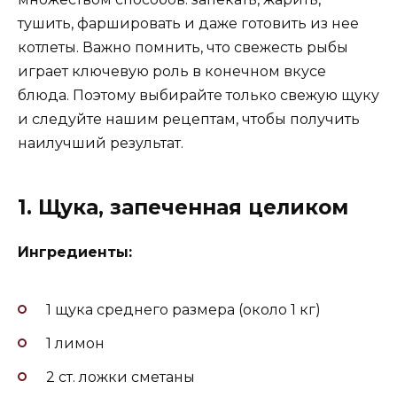
тушить, фаршировать и даже готовить из нее
котлеты. Важно помнить, что свежесть рыбы
играет ключевую роль в конечном вкусе
блюда. Поэтому выбирайте только свежую щуку
и следуйте нашим рецептам, чтобы получить
наилучший результат.
1. Щука, запеченная целиком
Ингредиенты:
1 щука среднего размера (около 1 кг)
1 лимон
2 ст. ложки сметаны