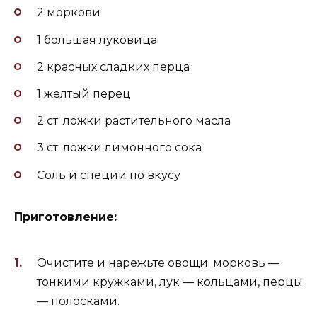
2 моркови
1 большая луковица
2 красных сладких перца
1 желтый перец
2 ст. ложки растительного масла
3 ст. ложки лимонного сока
Соль и специи по вкусу
Приготовление:
Очистите и нарежьте овощи: морковь —
тонкими кружками, лук — кольцами, перцы
— полосками.