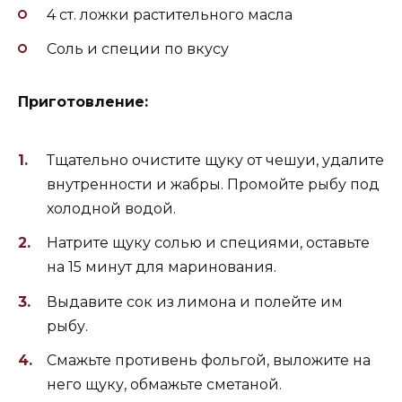
4 ст. ложки растительного масла
Соль и специи по вкусу
Приготовление:
Тщательно очистите щуку от чешуи, удалите
внутренности и жабры. Промойте рыбу под
холодной водой.
Натрите щуку солью и специями, оставьте
на 15 минут для маринования.
Выдавите сок из лимона и полейте им
рыбу.
Смажьте противень фольгой, выложите на
него щуку, обмажьте сметаной.