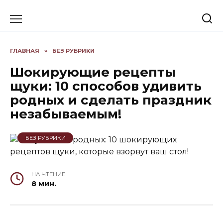
Skip
to
content
ГЛАВНАЯ
»
БЕЗ РУБРИКИ
Шокирующие рецепты
щуки: 10 способов удивить
родных и сделать праздник
незабываемым!
БЕЗ РУБРИКИ
НА ЧТЕНИЕ
8 мин.