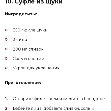
10. Суфле из щуки
Ингредиенты:
350 г филе щуки
3 яйца
200 мл сливок
Соль и специи
Укроп для украшения
Приготовление:
Отварите филе, затем измелите в блендере.
Взбейте яйца, добавьте сливки, соль и