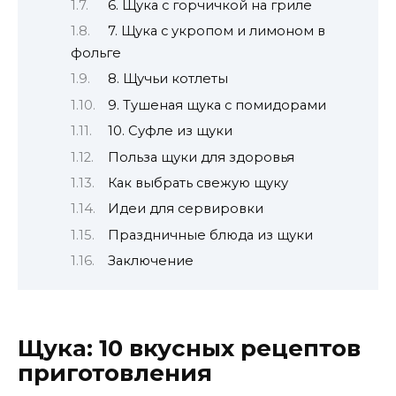
6. Щука с горчичкой на гриле
7. Щука с укропом и лимоном в
фольге
8. Щучьи котлеты
9. Тушеная щука с помидорами
10. Суфле из щуки
Польза щуки для здоровья
Как выбрать свежую щуку
Идеи для сервировки
Праздничные блюда из щуки
Заключение
Щука: 10 вкусных рецептов
приготовления