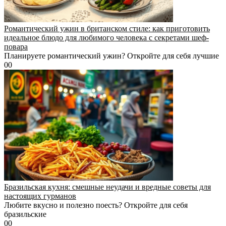
Романтический ужин в британском стиле: как приготовить
идеальное блюдо для любимого человека с секретами шеф-
повара
Планируете романтический ужин? Откройте для себя лучшие
0
0
Бразильская кухня: смешные неудачи и вредные советы для
настоящих гурманов
Любите вкусно и полезно поесть? Откройте для себя
бразильские
0
0