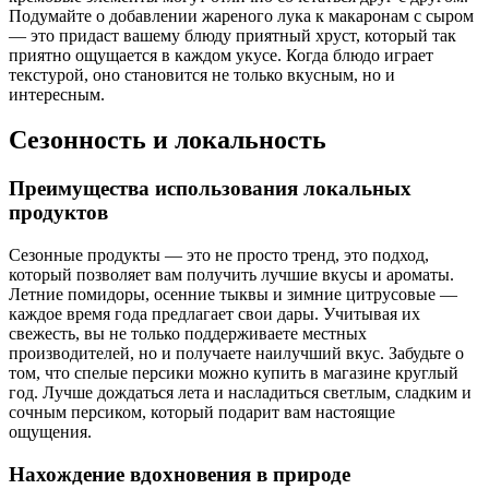
Подумайте о добавлении жареного лука к макаронам с сыром
— это придаст вашему блюду приятный хруст, который так
приятно ощущается в каждом укусе. Когда блюдо играет
текстурой, оно становится не только вкусным, но и
интересным.
Сезонность и локальность
Преимущества использования локальных
продуктов
Сезонные продукты — это не просто тренд, это подход,
который позволяет вам получить лучшие вкусы и ароматы.
Летние помидоры, осенние тыквы и зимние цитрусовые —
каждое время года предлагает свои дары. Учитывая их
свежесть, вы не только поддерживаете местных
производителей, но и получаете наилучший вкус. Забудьте о
том, что спелые персики можно купить в магазине круглый
год. Лучше дождаться лета и насладиться светлым, сладким и
сочным персиком, который подарит вам настоящие
ощущения.
Нахождение вдохновения в природе