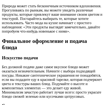
Природа может стать бесконечным источником вдохновения.
Прогуливаясь по рынкам, вы можете увидеть различные
продукты, которые привлекут ваше внимание своим цветом и
текстурой. Постарайтесь выбирать те, которые хотите
использовать. Часто мода на кухне начинает с простого
наблюдения: «Эти продукты выглядят замечательно, давайте
попробуем что-нибудь новенькое с ними».
Финальное оформление и подача
блюда
Искусство подачи
Без должной подачи даже самое вкусное блюдо может
оказаться незначительным. Начните с выбора подходящей
посуды. Никакие сантехнические украшения не понадобятся,
если вы подадите еду в красивой тарелке, которая подчеркнет
цвета и текстуры ваших блюд. Подумайте о высоте и
композитных элементах — это делает еду живой.
Минимализм зачастую работает лучше всего: просто украсьте
блюдо свежей зеленью или кусочками цитрусовых.