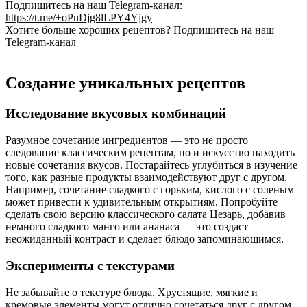
Подпишитесь на наш Telegram-канал:
https://t.me/+oPnDjg8lLPY4Yjgy
Хотите больше хороших рецептов? Подпишитесь на наш
Telegram-канал
Создание уникальных рецептов
Исследование вкусовых комбинаций
Разумное сочетание ингредиентов — это не просто
следование классическим рецептам, но и искусство находить
новые сочетания вкусов. Постарайтесь углубиться в изучение
того, как разные продукты взаимодействуют друг с другом.
Например, сочетание сладкого с горьким, кислого с соленым
может привести к удивительным открытиям. Попробуйте
сделать свою версию классического салата Цезарь, добавив
немного сладкого манго или ананаса — это создаст
неожиданный контраст и сделает блюдо запоминающимся.
Эксперименты с текстурами
Не забывайте о текстуре блюда. Хрустящие, мягкие и
кремовые элементы могут отлично сочетаться друг с другом.