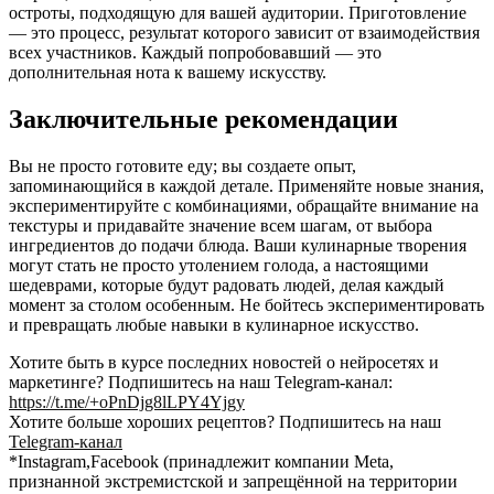
остроты, подходящую для вашей аудитории. Приготовление
— это процесс, результат которого зависит от взаимодействия
всех участников. Каждый попробовавший — это
дополнительная нота к вашему искусству.
Заключительные рекомендации
Вы не просто готовите еду; вы создаете опыт,
запоминающийся в каждой детале. Применяйте новые знания,
экспериментируйте с комбинациями, обращайте внимание на
текстуры и придавайте значение всем шагам, от выбора
ингредиентов до подачи блюда. Ваши кулинарные творения
могут стать не просто утолением голода, а настоящими
шедеврами, которые будут радовать людей, делая каждый
момент за столом особенным. Не бойтесь экспериментировать
и превращать любые навыки в кулинарное искусство.
Хотите быть в курсе последних новостей о нейросетях и
маркетинге? Подпишитесь на наш Telegram-канал:
https://t.me/+oPnDjg8lLPY4Yjgy
Хотите больше хороших рецептов? Подпишитесь на наш
Telegram-канал
*Instagram,Facebook (принадлежит компании Meta,
признанной экстремистской и запрещённой на территории