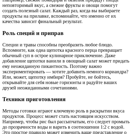
неповторимый вкус, а свежие фрукты и овощи помогут
создать полезный салат. Каждый раз, когда вы выбираете
продукты на прилавке, вспоминайте, что именно от их
качества зависит финальный результат.
Роль специй и приправ
Специи и травы способны преобразить любое блюдо.
Вспомните, как одна щепотка красного перца превращает
обычный суп в острое кулинарное приключение. Даже
добавление щепотки ванили в овощный салат может придать
ему неожиданную пикантность. Поэтому важно
экспериментировать — хотите добавить немного кориандра?
Или, может, щепотку имбиря? Пробуйте, не бойтесь,
открывайте для себя новые горизонты и радуйте ваших
друзей неожиданными сочетаниями.
Техники приготовления
Методы готовки играют ключевую роль в раскрытии вкуса
продуктов. Процесс может стать настоящим искусством.
Например, чтобы рис был рассыпчатым, его следует промыть
до прозрачности воды и варить в соотношении 1:2 с водой.
Это простое правило может изменить ваше представление о