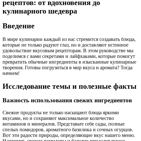
рецептов: от вдохновения до
кулинарного шедевра
Введение
В мире кулинарии каждый из нас стремится создавать блюда,
которые не только радуют глаз, но и доставляют истинное
удовольствие вкусовым рецепторам. В этом руководстве мы
поделимся с вами секретами и лайфхаками, которые помогут
превратить обычные ингредиенты в изысканные кулинарные
творения. Готовы погрузиться в мир вкуса и аромата? Тогда
начнем!
Исследование темы и полезные факты
Важность использования свежих ингредиентов
Свежие продукты не только насыщают блюда яркими
вкусами, но и сохраняют максимальное количество
витаминов и минералов. Представьте себе сады, полные
спелых помидоров, ароматного базилика и сочных огурцов.
Вот эти радости природы, определяющие вкус нашего меню.
Например, свежие помидоры и базилик придадут пицце