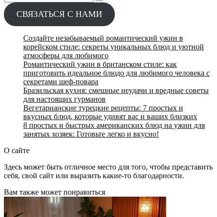
for:
СВЯЗАТЬСЯ С НАМИ
Создайте незабываемый романтический ужин в
корейском стиле: секреты уникальных блюд и уютной
атмосферы для любимого
Романтический ужин в британском стиле: как
приготовить идеальное блюдо для любимого человека с
секретами шеф-повара
Бразильская кухня: смешные неудачи и вредные советы
для настоящих гурманов
Вегетарианские турецкие рецепты: 7 простых и
вкусных блюд, которые удивят вас и ваших близких
8 простых и быстрых американских блюд на ужин для
занятых хозяек: Готовьте легко и вкусно!
О сайте
Здесь может быть отличное место для того, чтобы представить
себя, свой сайт или выразить какие-то благодарности.
Вам также может понравиться