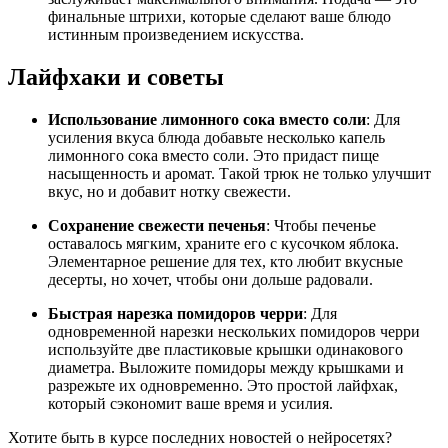
финальные штрихи, которые сделают ваше блюдо
истинным произведением искусства.
Лайфхаки и советы
Использование лимонного сока вместо соли
: Для
усиления вкуса блюда добавьте несколько капель
лимонного сока вместо соли. Это придаст пище
насыщенность и аромат. Такой трюк не только улучшит
вкус, но и добавит нотку свежести.
Сохранение свежести печенья
: Чтобы печенье
оставалось мягким, храните его с кусочком яблока.
Элементарное решение для тех, кто любит вкусные
десерты, но хочет, чтобы они дольше радовали.
Быстрая нарезка помидоров черри
: Для
одновременной нарезки нескольких помидоров черри
используйте две пластиковые крышки одинакового
диаметра. Выложите помидоры между крышками и
разрежьте их одновременно. Это простой лайфхак,
который сэкономит ваше время и усилия.
Хотите быть в курсе последних новостей о нейросетях?