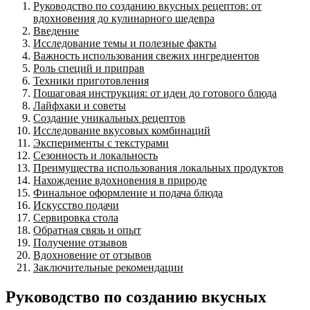
Руководство по созданию вкусных рецептов: от
вдохновения до кулинарного шедевра
Введение
Исследование темы и полезные факты
Важность использования свежих ингредиентов
Роль специй и приправ
Техники приготовления
Пошаговая инструкция: от идеи до готового блюда
Лайфхаки и советы
Создание уникальных рецептов
Исследование вкусовых комбинаций
Эксперименты с текстурами
Сезонность и локальность
Преимущества использования локальных продуктов
Нахождение вдохновения в природе
Финальное оформление и подача блюда
Искусство подачи
Сервировка стола
Обратная связь и опыт
Получение отзывов
Вдохновение от отзывов
Заключительные рекомендации
Руководство по созданию вкусных