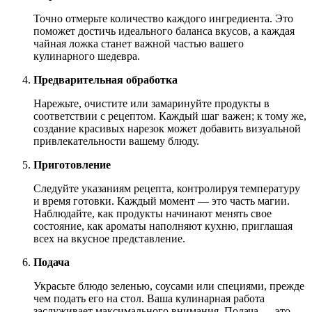
Точно отмерьте количество каждого ингредиента. Это
поможет достичь идеального баланса вкусов, а каждая
чайная ложка станет важной частью вашего
кулинарного шедевра.
Предварительная обработка
Нарежьте, очистите или замаринуйте продукты в
соответствии с рецептом. Каждый шаг важен; к тому же,
создание красивых нарезок может добавить визуальной
привлекательности вашему блюду.
Приготовление
Следуйте указаниям рецепта, контролируя температуру
и время готовки. Каждый момент — это часть магии.
Наблюдайте, как продукты начинают менять свое
состояние, как ароматы наполняют кухню, приглашая
всех на вкусное представление.
Подача
Украсьте блюдо зеленью, соусами или специями, прежде
чем подать его на стол. Ваша кулинарная работа
заслуживает максимального внимания. Подача — это