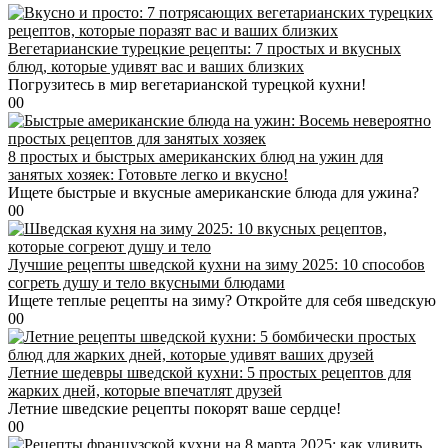
Вегетарианские турецкие рецепты: 7 простых и вкусных
блюд, которые удивят вас и ваших близких
Погрузитесь в мир вегетарианской турецкой кухни!
0
0
8 простых и быстрых американских блюд на ужин для
занятых хозяек: Готовьте легко и вкусно!
Ищете быстрые и вкусные американские блюда для ужина?
0
0
Лучшие рецепты шведской кухни на зиму 2025: 10 способов
согреть душу и тело вкусными блюдами
Ищете теплые рецепты на зиму? Откройте для себя шведскую
0
0
Летние шедевры шведской кухни: 5 простых рецептов для
жарких дней, которые впечатлят друзей
Летние шведские рецепты покорят ваше сердце!
0
0