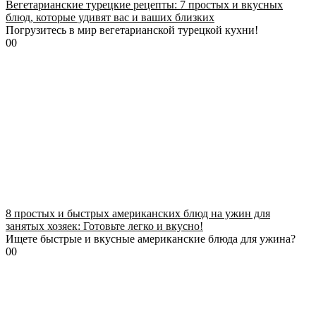
Вегетарианские турецкие рецепты: 7 простых и вкусных
блюд, которые удивят вас и ваших близких
Погрузитесь в мир вегетарианской турецкой кухни!
0
0
8 простых и быстрых американских блюд на ужин для
занятых хозяек: Готовьте легко и вкусно!
Ищете быстрые и вкусные американские блюда для ужина?
0
0