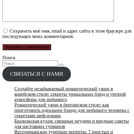
Сохранить моё имя, email и адрес сайта в этом браузере для
последующих моих комментариев.
Поиск
Search
for:
СВЯЗАТЬСЯ С НАМИ
Создайте незабываемый романтический ужин в
корейском стиле: секреты уникальных блюд и уютной
атмосферы для любимого
Романтический ужин в британском стиле: как
приготовить идеальное блюдо для любимого человека с
секретами шеф-повара
Бразильская кухня: смешные неудачи и вредные советы
для настоящих гурманов
Вегетарианские турецкие рецепты: 7 простых и