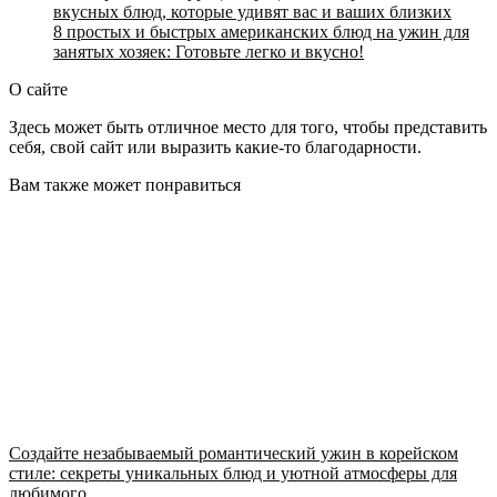
вкусных блюд, которые удивят вас и ваших близких
8 простых и быстрых американских блюд на ужин для
занятых хозяек: Готовьте легко и вкусно!
О сайте
Здесь может быть отличное место для того, чтобы представить
себя, свой сайт или выразить какие-то благодарности.
Вам также может понравиться
Создайте незабываемый романтический ужин в корейском
стиле: секреты уникальных блюд и уютной атмосферы для
любимого