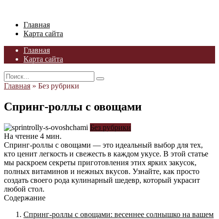
Skip
to
Главная
content
Карта сайта
Главная
Карта сайта
Search
for:
Главная
»
Без рубрики
Спринг-роллы с овощами
Без рубрики
На чтение
4 мин.
Спринг-роллы с овощами — это идеальный выбор для тех,
кто ценит легкость и свежесть в каждом укусе. В этой статье
мы раскроем секреты приготовления этих ярких закусок,
полных витаминов и нежных вкусов. Узнайте, как просто
создать своего рода кулинарный шедевр, который украсит
любой стол.
Содержание
Спринг-роллы с овощами: весеннее солнышко на вашем