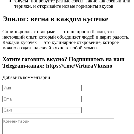
Соусы
: попробуйте разные соусы, такие как соевый или
терияки, и открывайте новые горизонты вкусов.
Эпилог: весна в каждом кусочке
Спринг-роллы с овощами — это не просто блюдо, это
настоящий опыт, который объединяет людей и дарит радость.
Каждый кусочек — это кулинарное откровение, которое
можно создать на своей кухне в любой момент.
Хотите готовить вкусно? Подпишитесь на наш
Telegram-канал:
https://t.me/VirturaVkusno
Добавить комментарий
Имя
*
Email
*
Сайт
Комментарий