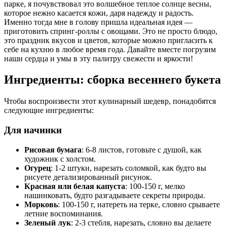
парке, я почувствовал это волшебное теплое солнце весны,
которое нежно касается кожи, даря надежду и радость.
Именно тогда мне в голову пришла идеальная идея —
приготовить спринг-роллы с овощами. Это не просто блюдо,
это праздник вкусов и цветов, которые можно пригласить к
себе на кухню в любое время года. Давайте вместе погрузим
наши сердца и умы в эту палитру свежести и яркости!
Ингредиенты: сборка весеннего букета
Чтобы воспроизвести этот кулинарный шедевр, понадобятся
следующие ингредиенты:
Для начинки
Рисовая бумага
: 6-8 листов, готовьте с душой, как
художник с холстом.
Огурец
: 1-2 штуки, нарезать соломкой, как будто вы
рисуете детализированный рисунок.
Красная или белая капуста
: 100-150 г, мелко
нашинковать, будто разгадываете секреты природы.
Морковь
: 100-150 г, натереть на терке, словно срываете
летние воспоминания.
Зеленый лук
: 2-3 стебля, нарезать, словно вы делаете