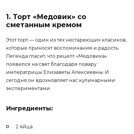
1. Торт «Медовик» со
сметанным кремом
Этот торт — один из тех нестареющих класиков,
которые приносят воспоминания и радость.
Легенда гласит, что рецепт «Медовика»
появился на свет благодаря повару
императрицы Елизаветы Алексеевны. И
сегодня он вдохновляет нас кулинарными
экспериментами.
Ингредиенты:
2 яйца