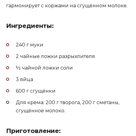
гармонирует с коржами на сгущённом молоке.
Ингредиенты:
240 г муки
2 чайные ложки разрыхлителя
½ чайной ложки соли
3 яйца
600 г сгущёнки
Для крема: 200 г творога, 200 г сметаны,
сгущённое молоко.
Приготовление: