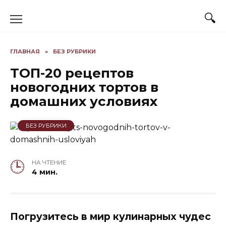
Skip
to
content
ГЛАВНАЯ
»
БЕЗ РУБРИКИ
ТОП-20 рецептов
новогодних тортов в
домашних условиях
БЕЗ РУБРИКИ
НА ЧТЕНИЕ
4 мин.
Погрузитесь в мир кулинарных чудес