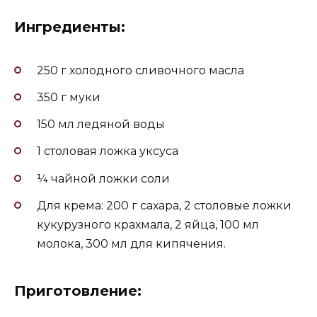
Ингредиенты:
250 г холодного сливочного масла
350 г муки
150 мл ледяной воды
1 столовая ложка уксуса
¼ чайной ложки соли
Для крема: 200 г сахара, 2 столовые ложки
кукурузного крахмала, 2 яйца, 100 мл
молока, 300 мл для кипячения.
Приготовление: