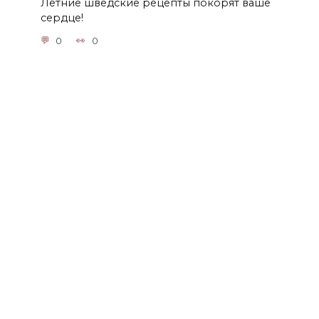
Летние шведские рецепты покорят ваше
сердце!
0
0