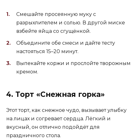
Смешайте просеянную муку с
разрыхлителем и солью. В другой миске
взбейте яйца со сгущёнкой.
Объедините обе смеси и дайте тесту
настояться 15–20 минут.
Выпекайте коржи и прослойте творожным
кремом.
4. Торт «Снежная горка»
Этот торт, как снежное чудо, вызывает улыбку
на лицах и согревает сердца. Лёгкий и
вкусный, он отлично подойдёт для
праздничного стола.