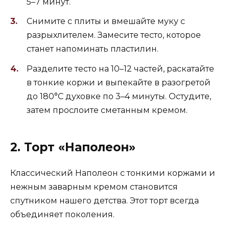
5–7 минут.
Снимите с плиты и вмешайте муку с
разрыхлителем. Замесите тесто, которое
станет напоминать пластилин.
Разделите тесто на 10–12 частей, раскатайте
в тонкие коржи и выпекайте в разогретой
до 180°C духовке по 3–4 минуты. Остудите,
затем прослоите сметанным кремом.
2. Торт «Наполеон»
Классический Наполеон с тонкими коржами и
нежным заварным кремом становится
спутником нашего детства. Этот торт всегда
объединяет поколения.