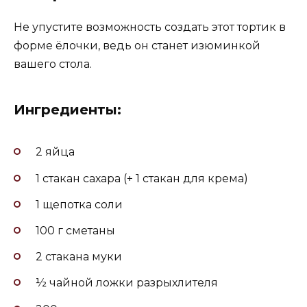
Не упустите возможность создать этот тортик в
форме ёлочки, ведь он станет изюминкой
вашего стола.
Ингредиенты:
2 яйца
1 стакан сахара (+ 1 стакан для крема)
1 щепотка соли
100 г сметаны
2 стакана муки
½ чайной ложки разрыхлителя