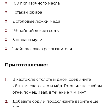
100 г сливочного масла
1 стакан сахара
2 столовые ложки мёда
1½ чайной ложки соды
3 стакана муки
1 чайная ложка разрыхлителя
Приготовление:
В кастрюле с толстым дном соедините
яйца, масло, сахар и мёд. Готовьте на слабом
огне, помешивая, в течение 7 минут.
Добавьте соду и продолжайте варить ещё