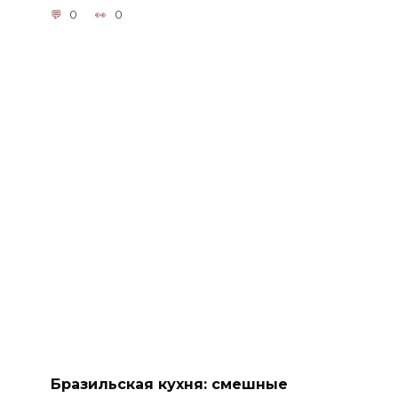
0
0
Бразильская кухня: смешные