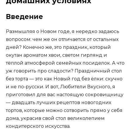
домашних условиях
Введение
Размышляя о Новом годе, я нередко задаюсь
вопросом: чем же он отличается от остальных
дней? Конечно же, это праздник, который
окутан ароматом хвои, светом гирлянд и
тёплой атмосферой семейных посиделок. А что
уж говорить про сладости? Праздничный стол
без торта — это как Новый год без ёлки: скучно
и не по-русски. И вот, Любители Вкусного, я
приготовил для вас настоящую сокровищницу
— двадцать лучших рецептов новогодних
тортов, которые можно сотворить прямо у себя
дома, украсив свой стол великолепием
кондитерского искусства.