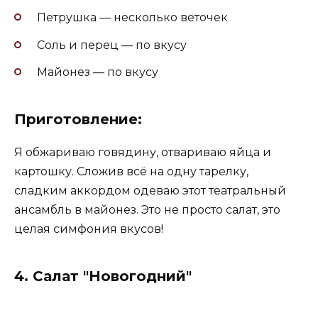
Петрушка — несколько веточек
Соль и перец — по вкусу
Майонез — по вкусу
Приготовление:
Я обжариваю говядину, отвариваю яйца и
картошку. Сложив всё на одну тарелку,
сладким аккордом одеваю этот театральный
ансамбль в майонез. Это не просто салат, это
целая симфония вкусов!
4.
Салат "Новогодний"