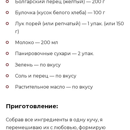
Болгарский перец (желтый) — 200 г
Булочка (кусок белого хлеба) — 100 г
Лук порей (или репчатый) — 1 упак. (или 150
г)
Молоко — 200 мл
Панировочные сухари — 2 упак.
Зелень — по вкусу
Соль и перец — по вкусу
Растительное масло — по вкусу
Приготовление:
Собрав все ингредиенты в одну кучу, я
перемешиваю их с любовью, формирую