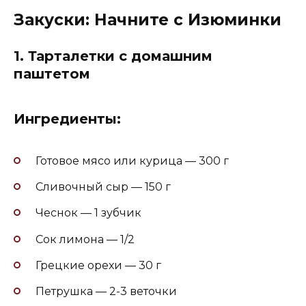
Закуски: Начните с Изюминки
1.
Тарталетки с домашним
паштетом
Ингредиенты:
Готовое мясо или курица — 300 г
Сливочный сыр — 150 г
Чеснок — 1 зубчик
Сок лимона — 1/2
Грецкие орехи — 30 г
Петрушка — 2-3 веточки