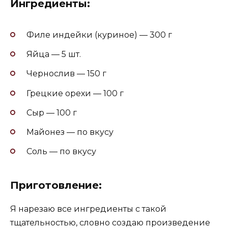
Ингредиенты:
Филе индейки (куриное) — 300 г
Яйца — 5 шт.
Чернослив — 150 г
Грецкие орехи — 100 г
Сыр — 100 г
Майонез — по вкусу
Соль — по вкусу
Приготовление:
Я нарезаю все ингредиенты с такой
тщательностью, словно создаю произведение