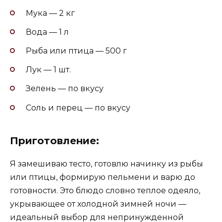
Мука — 2 кг
Вода — 1 л
Рыба или птица — 500 г
Лук — 1 шт.
Зелень — по вкусу
Соль и перец — по вкусу
Приготовление:
Я замешиваю тесто, готовлю начинку из рыбы
или птицы, формирую пельмени и варю до
готовности. Это блюдо словно теплое одеяло,
укрывающее от холодной зимней ночи —
идеальный выбор для непринужденной