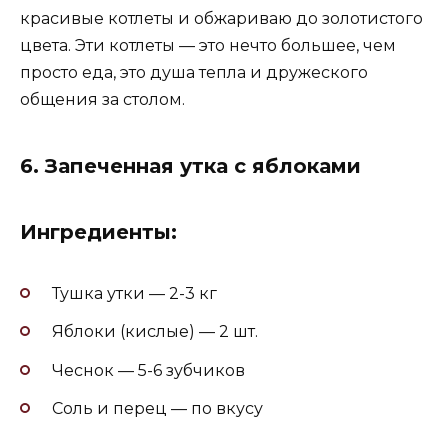
красивые котлеты и обжариваю до золотистого
цвета. Эти котлеты — это нечто большее, чем
просто еда, это душа тепла и дружеского
общения за столом.
6.
Запеченная утка с яблоками
Ингредиенты:
Тушка утки — 2-3 кг
Яблоки (кислые) — 2 шт.
Чеснок — 5-6 зубчиков
Соль и перец — по вкусу