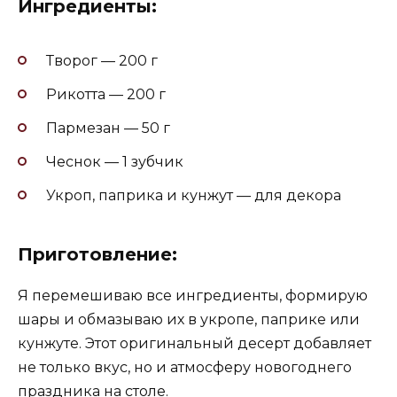
Ингредиенты:
Творог — 200 г
Рикотта — 200 г
Пармезан — 50 г
Чеснок — 1 зубчик
Укроп, паприка и кунжут — для декора
Приготовление:
Я перемешиваю все ингредиенты, формирую
шары и обмазываю их в укропе, паприке или
кунжуте. Этот оригинальный десерт добавляет
не только вкус, но и атмосферу новогоднего
праздника на столе.