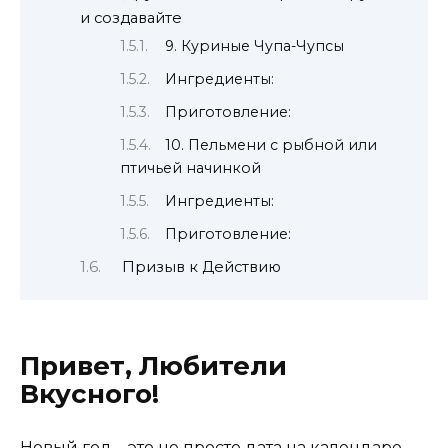
и создавайте
9. Куриные Чупа-Чупсы
Ингредиенты:
Приготовление:
10. Пельмени с рыбной или
птичьей начинкой
Ингредиенты:
Приготовление:
Призыв к Действию
Привет, Любители
Вкусного!
Новый год – это не просто дата на календаре,