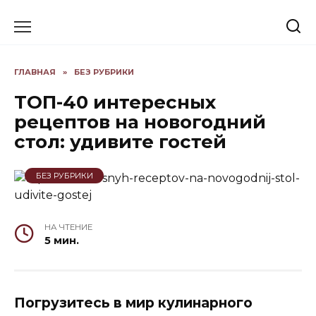
Skip
to
content
ГЛАВНАЯ
»
БЕЗ РУБРИКИ
ТОП-40 интересных
рецептов на новогодний
стол: удивите гостей
БЕЗ РУБРИКИ
НА ЧТЕНИЕ
5 мин.
Погрузитесь в мир кулинарного