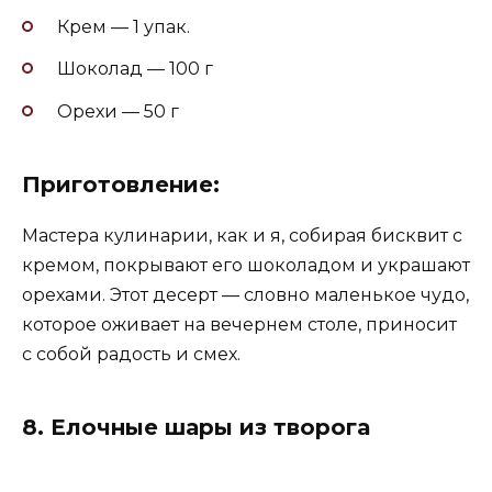
Крем — 1 упак.
Шоколад — 100 г
Орехи — 50 г
Приготовление:
Мастера кулинарии, как и я, собирая бисквит с
кремом, покрывают его шоколадом и украшают
орехами. Этот десерт — словно маленькое чудо,
которое оживает на вечернем столе, приносит
с собой радость и смех.
8.
Елочные шары из творога