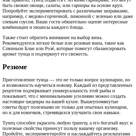
быть свежие овощи, салаты, или гарниры на основе круп.
Попробуйте экспериментировать с различными заправками,
например, с медово-горчичной, лимонной с зеленью или даже
соевым соусом. Ваши гости обязательно оценят интересные
комбинации и нюансы каждого блюда.
Также стоит обратить внимание на выбор вина.
Рекомендуются легкие белые или розовые вина, такие как
Совиньон Блан или Розé, которые помогут сбалансировать
аромат тунца и подчеркнут его свежесть.
Резюме
Приготовление тунца — это не только вопрос кулинарии, но
и возможность научиться новому. Каждый из представленных
рецептов подчеркивает универсальность этой рыбы и
показывает, что с минимальными усилиями можно создать
настоящие шедевры на вашей кухне. Вышеупомянутые
советы будут полезными не только для опытных кулинаров,
но и для новичков, стремящихся улучшить свои навыки.
Тунец способен украсить любую трапезу, а его богатый вкус и
полезные свойства принесут пользу вашему организму.
Пробуйте, экспериментируйте и наслаждайтесь результатами