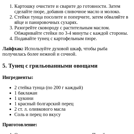
Картошку очистите и сварите до готовности. Затем
сделайте пюре, добавив сливочное масло и молоко.
Стейки тунца посолите и поперчите, затем обваляйте в
яйце и панировочных сухарях.
Разогрейте сковороду с растительным маслом.
Обжаривайте стейки по 3-4 минуты с каждой стороны.
Подавайте тунец с картофельным пюре.
Лайфхак:
Используйте духовой шкаф, чтобы рыба
получилась более нежной и сочной.
5. Тунец с грильованными овощами
Ингредиенты:
2 стейка тунца (по 200 г каждый)
1 баклажан
1 цукини
1 красный болгарский перец
2 ст. л. оливкового масла
Соль и перец по вкусу
Приготовление: