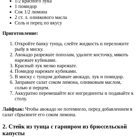
1/2 красного лука
1 помидор
Сок 1/2 лимона
2 ст. л. оливкового масла
Соль и перец по вкусу
Приготовление:
Откройте банку тунца, слейте жидкость и переложите
рыбу в миску.
Авокадо разрежьте пополам, удалите косточку, мякоть
нарежьте кубиками.
Красный лук мелко нарежьте.
Помидор нарежьте кубиками.
В миску с тунцом добавьте авокадо, лук и помидор.
Заправьте салат соком лимона, оливковым маслом,
солью и перцем.
Аккуратно перемешайте все ингредиенты и подавайте к
столу.
Лайфхак:
Чтобы авокадо не потемнело, перед добавлением в
салат сбрызните его соком лимона.
2. Стейк из тунца с гарниром из брюссельской
капусты