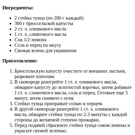
Ингредиенты:
2 стейка тунца (по 200 г каждый)
300 г брюссельской капусты
2 ст. л. оливкового масла
1 ст. л. сливочного масла
Сок 1/2 лимона
Соль и перец по вкусу
Свежая зелень для украшения
Приготовление:
Брюссельскую капусту очистите от внешних листьев,
разрежьте пополам.
В сковороде разогрейте 1 ст. л. оливкового масла,
обжарьте капусту до золотистой корочки, затем добавьте
1 ст. л. сливочного масла, соль и перец. Готовьте еще 5
минут, затем снимите с огня.
Стейки тунца приправьте солью и перцем.
В другой сковороде разогрейте 1 ст. л. оливкового
масла, обжарьте стейки тунца по 2-3 минуты с каждой
стороны до желаемой степени прожарки.
Перед подачей сбрызните стейки тунца соком лимона и
украсьте свежей зеленью.