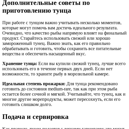
Дополнительные советы по
приготовлению тунца
При работе с тунцом важно учитывать несколько моментов,
которые могут помочь вам достичь идеального результата.
Очевидно, что качество рыбы напрямую влияет на финальный
продукт. Старайтесь использовать свежий или хорошо
замороженный тунец. Важно знать, как его правильно
обрабатывать и готовить, чтобы сохранить все питательные
вещества и обеспечить насыщенный вкус.
Хранение тунца:
Если вы купили свежий тунец, лучше всего
использовать его в течение первых двух дней. Если нет
возможности, то храните рыбу в морозильной камере.
Идеальная степень прожарки:
Для тунца рекомендовано
готовить до состояния medium-rare, так как при этом рыба
остается более сочной и мягкой. Учитывайте, что тунец, как и
многие другие морепродукты, может пересохнуть, если его
готовить слишком долго.
Подача и сервировка
Как правило, тунец подается с легкими гарнирами: это могут