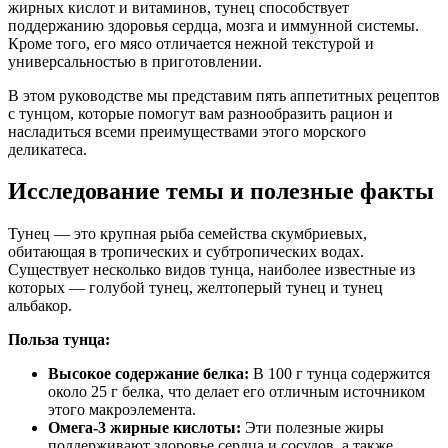
жирных кислот и витаминов, тунец способствует
поддержанию здоровья сердца, мозга и иммунной системы.
Кроме того, его мясо отличается нежной текстурой и
универсальностью в приготовлении.
В этом руководстве мы представим пять аппетитных рецептов
с тунцом, которые помогут вам разнообразить рацион и
насладиться всеми преимуществами этого морского
деликатеса.
Исследование темы и полезные факты
Тунец — это крупная рыба семейства скумбриевых,
обитающая в тропических и субтропических водах.
Существует несколько видов тунца, наиболее известные из
которых — голубой тунец, желтоперый тунец и тунец
альбакор.
Польза тунца:
Высокое содержание белка:
В 100 г тунца содержится
около 25 г белка, что делает его отличным источником
этого макроэлемента.
Омега-3 жирные кислоты:
Эти полезные жиры
поддерживают здоровье сердца и сосудов, а также