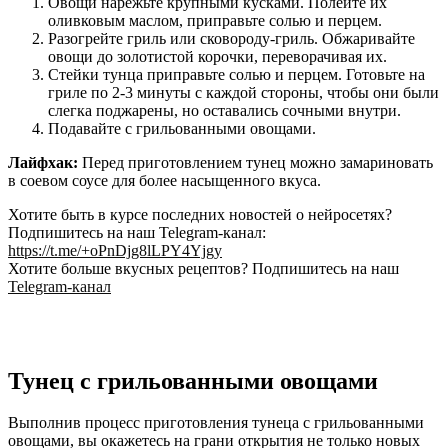
Овощи нарежьте крупными кусками. Полейте их
оливковым маслом, приправьте солью и перцем.
Разогрейте гриль или сковороду-гриль. Обжаривайте
овощи до золотистой корочки, переворачивая их.
Стейки тунца приправьте солью и перцем. Готовьте на
гриле по 2-3 минуты с каждой стороны, чтобы они были
слегка поджарены, но оставались сочными внутри.
Подавайте с грильованными овощами.
Лайфхак:
Перед приготовлением тунец можно замариновать
в соевом соусе для более насыщенного вкуса.
Хотите быть в курсе последних новостей о нейросетях?
Подпишитесь на наш Telegram-канал:
https://t.me/+oPnDjg8lLPY4Yjgy
Хотите больше вкусных рецептов? Подпишитесь на наш
Telegram-канал
Тунец с грильованными овощами
Выполнив процесс приготовления тунеца с грильованными
овощами, вы окажетесь на грани открытия не только новых