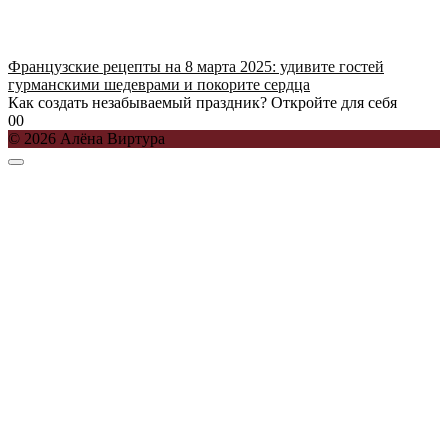
Французские рецепты на 8 марта 2025: удивите гостей
гурманскими шедеврами и покорите сердца
Как создать незабываемый праздник? Откройте для себя
0
0
© 2026 Алёна Виртура