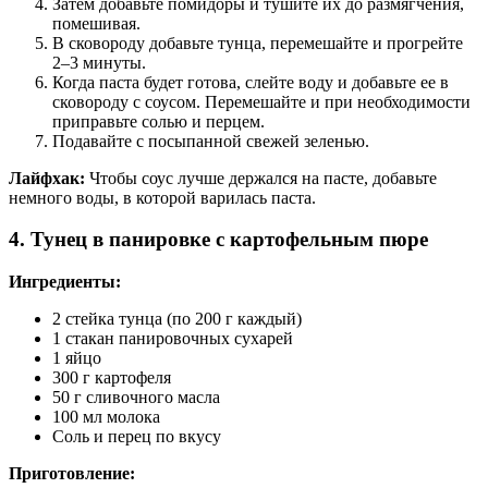
Затем добавьте помидоры и тушите их до размягчения,
помешивая.
В сковороду добавьте тунца, перемешайте и прогрейте
2–3 минуты.
Когда паста будет готова, слейте воду и добавьте ее в
сковороду с соусом. Перемешайте и при необходимости
приправьте солью и перцем.
Подавайте с посыпанной свежей зеленью.
Лайфхак:
Чтобы соус лучше держался на пасте, добавьте
немного воды, в которой варилась паста.
4. Тунец в панировке с картофельным пюре
Ингредиенты:
2 стейка тунца (по 200 г каждый)
1 стакан панировочных сухарей
1 яйцо
300 г картофеля
50 г сливочного масла
100 мл молока
Соль и перец по вкусу
Приготовление: