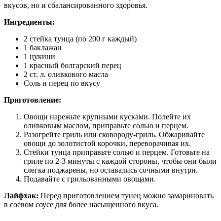
вкусов, но и сбалансированного здоровья.
Ингредиенты:
2 стейка тунца (по 200 г каждый)
1 баклажан
1 цукини
1 красный болгарский перец
2 ст. л. оливкового масла
Соль и перец по вкусу
Приготовление:
Овощи нарежьте крупными кусками. Полейте их
оливковым маслом, приправьте солью и перцем.
Разогрейте гриль или сковороду-гриль. Обжаривайте
овощи до золотистой корочки, переворачивая их.
Стейки тунца приправьте солью и перцем. Готовьте на
гриле по 2-3 минуты с каждой стороны, чтобы они были
слегка поджарены, но оставались сочными внутри.
Подавайте с грильованными овощами.
Лайфхак:
Перед приготовлением тунец можно замариновать
в соевом соусе для более насыщенного вкуса.