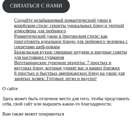
СВЯЗАТЬСЯ С НАМИ
Создайте незабываемый романтический ужин в
корейском стиле: секреты уникальных блюд и уютной
атмосферы для любимого
Романтический ужин в британском стиле: как
приготовить идеальное блюдо для любимого человека с
секретами шеф-повара
Бразильская кухня: смешные неудачи и вредные советы
для настоящих гурманов
Вегетарианские турецкие рецепты: 7 простых и
вкусных блюд, которые удивят вас и ваших близких
8 простых и быстрых американских блюд на ужин для
занятых хозяек: Готовьте легко и вкусно!
О сайте
Здесь может быть отличное место для того, чтобы представить
себя, свой сайт или выразить какие-то благодарности.
Вам также может понравиться