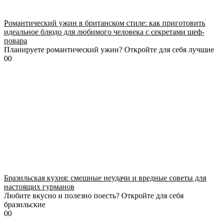
Романтический ужин в британском стиле: как приготовить
идеальное блюдо для любимого человека с секретами шеф-
повара
Планируете романтический ужин? Откройте для себя лучшие
0
0
Бразильская кухня: смешные неудачи и вредные советы для
настоящих гурманов
Любите вкусно и полезно поесть? Откройте для себя
бразильские
0
0