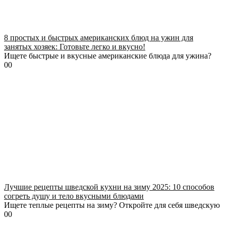
8 простых и быстрых американских блюд на ужин для
занятых хозяек: Готовьте легко и вкусно!
Ищете быстрые и вкусные американские блюда для ужина?
0
0
Лучшие рецепты шведской кухни на зиму 2025: 10 способов
согреть душу и тело вкусными блюдами
Ищете теплые рецепты на зиму? Откройте для себя шведскую
0
0