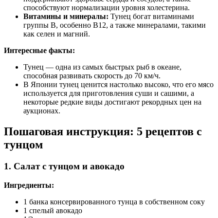
способствуют нормализации уровня холестерина.
Витамины и минералы:
Тунец богат витаминами
группы B, особенно B12, а также минералами, такими
как селен и магний.
Интересные факты:
Тунец — одна из самых быстрых рыб в океане,
способная развивать скорость до 70 км/ч.
В Японии тунец ценится настолько высоко, что его мясо
используется для приготовления суши и сашими, а
некоторые редкие виды достигают рекордных цен на
аукционах.
Пошаговая инструкция: 5 рецептов с
тунцом
1. Салат с тунцом и авокадо
Ингредиенты:
1 банка консервированного тунца в собственном соку
1 спелый авокадо