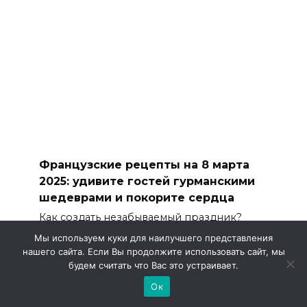
Французские рецепты на 8 марта
2025: удивите гостей гурманскими
шедеврами и покорите сердца
Как создать незабываемый праздник?
Откройте для себя
Мы используем куки для наилучшего представления
нашего сайта. Если Вы продолжите использовать сайт, мы
0
0
будем считать что Вас это устраивает.
Ок