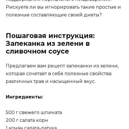
Рискуете ли вы игнорировать такие простые и
полезные составляющие своей диеты?
Пошаговая инструкция:
Запеканка из зелени в
сливочном соусе
Предлагаем вам рецепт запеканки из зелени,
которая сочетает в себе полезные свойства
различных трав и насыщенный вкус.
Ингредиенты:
500 г свежего шпината
200 г салата корн
1 кочан салата-латука