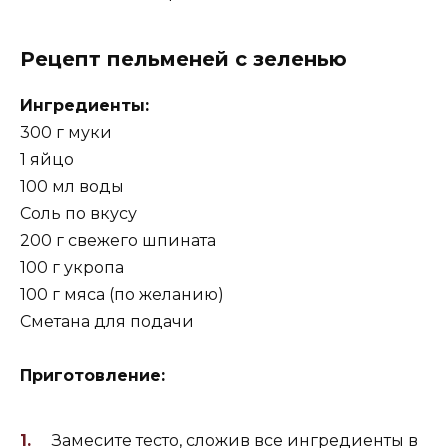
Рецепт пельменей с зеленью
Ингредиенты:
300 г муки
1 яйцо
100 мл воды
Соль по вкусу
200 г свежего шпината
100 г укропа
100 г мяса (по желанию)
Сметана для подачи
Приготовление:
Замесите тесто, сложив все ингредиенты в