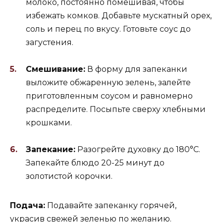
молоко, постоянно помешивая, чтобы
избежать комков. Добавьте мускатный орех,
соль и перец по вкусу. Готовьте соус до
загустения.
Смешивание:
В форму для запеканки
выложите обжаренную зелень, залейте
приготовленным соусом и равномерно
распределите. Посыпьте сверху хлебными
крошками.
Запекание:
Разогрейте духовку до 180°C.
Запекайте блюдо 20-25 минут до
золотистой корочки.
Подача:
Подавайте запеканку горячей,
украсив свежей зеленью по желанию.