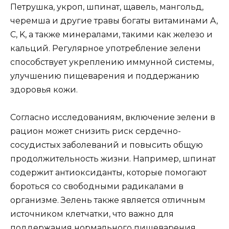
Петрушка, укроп, шпинат, щавель, мангольд,
черемша и другие травы богаты витаминами A,
C, K, а также минералами, такими как железо и
кальций. Регулярное употребление зелени
способствует укреплению иммунной системы,
улучшению пищеварения и поддержанию
здоровья кожи.
Согласно исследованиям, включение зелени в
рацион может снизить риск сердечно-
сосудистых заболеваний и повысить общую
продолжительность жизни. Например, шпинат
содержит антиоксиданты, которые помогают
бороться со свободными радикалами в
организме. Зелень также является отличным
источником клетчатки, что важно для
поддержания нормального пищеварения.