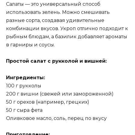
Салаты — это универсальный способ
использовать зелень. Можно смешивать
разные сорта, создавая удивительные
комбинации вкусов. Укроп отлично подходит к
рыбным блюдам, а базилик добавляет ароматы
в гарниры и соусы.
Простой салат с рукколой и вишней:
Ингредиенты:
100 г рукколы
200 г вишни (свежей или замороженной)
50 г орехов (например, грецких)
50 г сыра фета
Оливковое масло, соль, перец по вкусу
Приготовление: