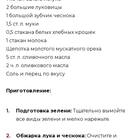
2 большие луковицы
1 большой зубчик чеснока
1,5 ст. л. муки
0,5 стакана белых хлебных крошек
1 стакан молока
Щепотка молотого мускатного ореха
5 ст. л. сливочного масла
2 ч. л. оливкового масла
Соль и перец по вкусу
Приготовление:
Подготовка зелени:
Тщательно вымойте
все виды зелени и мелко нарежьте.
Обжарка лука и чеснока:
Очистите и