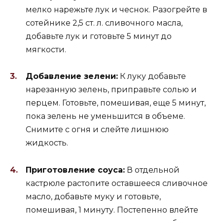
мелко нарежьте лук и чеснок. Разогрейте в
сотейнике 2,5 ст. л. сливочного масла,
добавьте лук и готовьте 5 минут до
мягкости.
Добавление зелени:
К луку добавьте
нарезанную зелень, приправьте солью и
перцем. Готовьте, помешивая, еще 5 минут,
пока зелень не уменьшится в объеме.
Снимите с огня и слейте лишнюю
жидкость.
Приготовление соуса:
В отдельной
кастрюле растопите оставшееся сливочное
масло, добавьте муку и готовьте,
помешивая, 1 минуту. Постепенно влейте