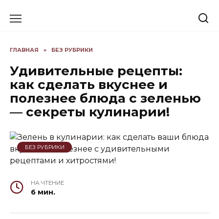
Skip
to
content
ГЛАВНАЯ
»
БЕЗ РУБРИКИ
Удивительные рецепты:
как сделать вкуснее и
полезнее блюда с зеленью
— секреты кулинарии!
БЕЗ РУБРИКИ
НА ЧТЕНИЕ
6 мин.