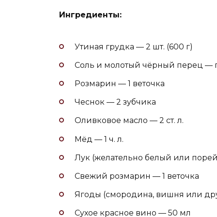
Ингредиенты:
Утиная грудка — 2 шт. (600 г)
Соль и молотый чёрный перец — 
Розмарин — 1 веточка
Чеснок — 2 зубчика
Оливковое масло — 2 ст. л.
Мёд — 1 ч. л.
Лук (желательно белый или порей)
Свежий розмарин — 1 веточка
Ягоды (смородина, вишня или дру
Сухое красное вино — 50 мл