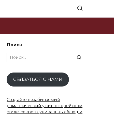
Поиск
Search
for:
СВЯЗАТЬСЯ С НАМИ
Создайте незабываемый
романтический ужин в корейском
стиле: секреты уникальных блюд и