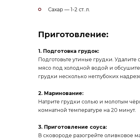
Сахар — 1-2 ст. л.
Приготовление:
1. Подготовка грудок:
Подготовьте утиные грудки. Удалите 
мясо под холодной водой и обсушит
грудки несколько неглубоких надрезо
2. Маринование:
Натрите грудки солью и молотым чёр
комнатной температуре на 20 минут.
3. Приготовление соуса:
В сковороде разогрейте оливковое м