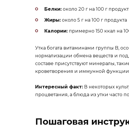
Белки:
около 20 г на 100 г продукт
Жиры:
около 5 г на 100 г продукта
Калории:
примерно 150 ккал на 10
Утка богата витаминами группы B, осо
нормализации обмена веществ и под
составе присутствуют минералы, таки
кроветворения и иммунной функции
Интересный факт:
В некоторых культ
процветания, а блюда из утки часто п
Пошаговая инстру