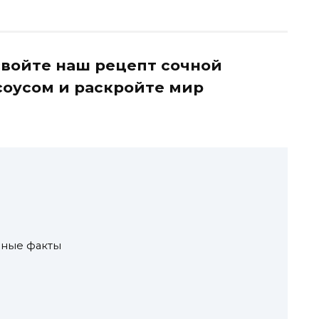
свойте наш рецепт сочной
соусом и раскройте мир
зные факты