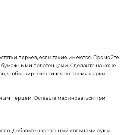
остатки перьев, если такие имеются. Промойте
е бумажными полотенцами. Сделайте на коже
в, чтобы жир вытопился во время жарки.
ным перцем. Оставьте мариноваться при
асло. Добавьте нарезанный кольцами лук и