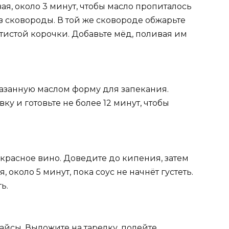
ая, около 3 минут, чтобы масло пропиталось
з сковороды. В той же сковороде обжарьте
отистой корочки. Добавьте мёд, поливая им
азанную маслом форму для запекания.
ку и готовьте не более 12 минут, чтобы
 красное вино. Доведите до кипения, затем
около 5 минут, пока соус не начнёт густеть.
ь.
айсы. Выложите на тарелку, полейте