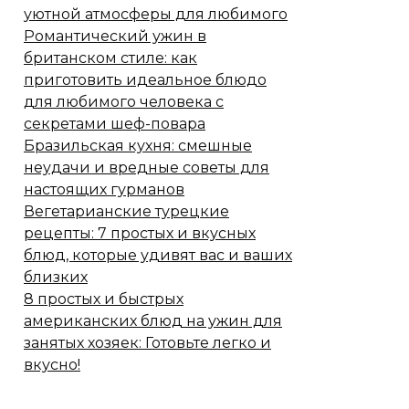
уютной атмосферы для любимого
Романтический ужин в
британском стиле: как
приготовить идеальное блюдо
для любимого человека с
секретами шеф-повара
Бразильская кухня: смешные
неудачи и вредные советы для
настоящих гурманов
Вегетарианские турецкие
рецепты: 7 простых и вкусных
блюд, которые удивят вас и ваших
близких
8 простых и быстрых
американских блюд на ужин для
занятых хозяек: Готовьте легко и
вкусно!