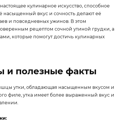
а настоящее кулинарное искусство, способное
Её насыщенный вкус и сочность делают её
ев и повседневных ужинов. В этом
оверенным рецептом сочной утиной грудки, а
ами, которые помогут достичь кулинарных
ы и полезные факты
мышцы утки, обладающая насыщенным вкусом и
ного филе, утка имеет более выраженный вкус и
влении.
ки: