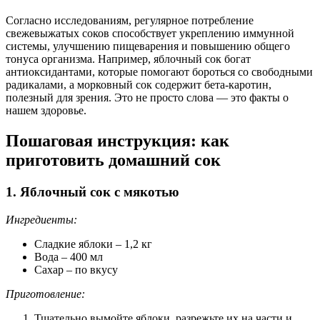
Согласно исследованиям, регулярное потребление
свежевыжатых соков способствует укреплению иммунной
системы, улучшению пищеварения и повышению общего
тонуса организма. Например, яблочный сок богат
антиоксидантами, которые помогают бороться со свободными
радикалами, а морковный сок содержит бета-каротин,
полезный для зрения. Это не просто слова — это факты о
нашем здоровье.
Пошаговая инструкция: как
приготовить домашний сок
1. Яблочный сок с мякотью
Ингредиенты:
Сладкие яблоки – 1,2 кг
Вода – 400 мл
Сахар – по вкусу
Приготовление:
Тщательно вымойте яблоки, разрежьте их на части и