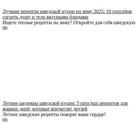
Лучшие рецепты шведской кухни на зиму 2025: 10 способов
согреть душу и тело вкусными блюдами
Ищете теплые рецепты на зиму? Откройте для себя шведскую
0
0
Летние шедевры шведской кухни: 5 простых рецептов для
жарких дней, которые впечатлят друзей
Летние шведские рецепты покорят ваше сердце!
0
0