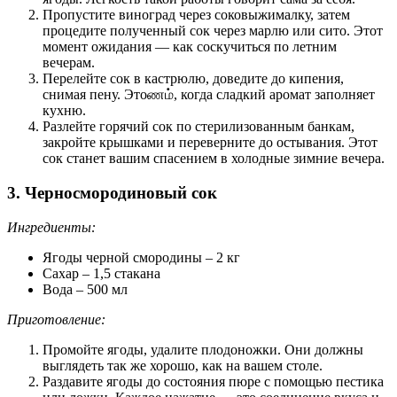
Пропустите виноград через соковыжималку, затем
процедите полученный сок через марлю или сито. Этот
момент ожидания — как соскучиться по летним
вечерам.
Перелейте сок в кастрюлю, доведите до кипения,
снимая пену. Этоணம், когда сладкий аромат заполняет
кухню.
Разлейте горячий сок по стерилизованным банкам,
закройте крышками и переверните до остывания. Этот
сок станет вашим спасением в холодные зимние вечера.
3. Черносмородиновый сок
Ингредиенты:
Ягоды черной смородины – 2 кг
Сахар – 1,5 стакана
Вода – 500 мл
Приготовление:
Промойте ягоды, удалите плодоножки. Они должны
выглядеть так же хорошо, как на вашем столе.
Раздавите ягоды до состояния пюре с помощью пестика