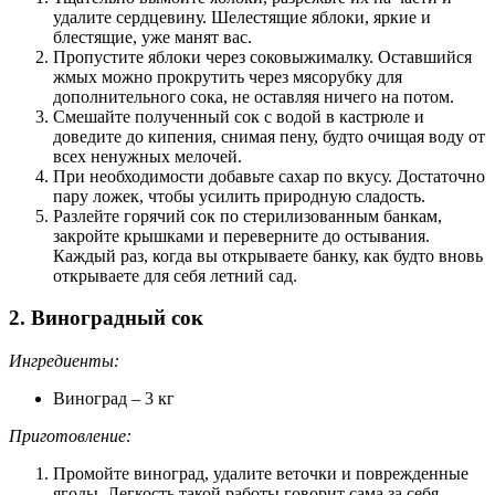
удалите сердцевину. Шелестящие яблоки, яркие и
блестящие, уже манят вас.
Пропустите яблоки через соковыжималку. Оставшийся
жмых можно прокрутить через мясорубку для
дополнительного сока, не оставляя ничего на потом.
Смешайте полученный сок с водой в кастрюле и
доведите до кипения, снимая пену, будто очищая воду от
всех ненужных мелочей.
При необходимости добавьте сахар по вкусу. Достаточно
пару ложек, чтобы усилить природную сладость.
Разлейте горячий сок по стерилизованным банкам,
закройте крышками и переверните до остывания.
Каждый раз, когда вы открываете банку, как будто вновь
открываете для себя летний сад.
2. Виноградный сок
Ингредиенты:
Виноград – 3 кг
Приготовление:
Промойте виноград, удалите веточки и поврежденные
ягоды. Легкость такой работы говорит сама за себя.