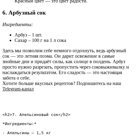
Красный цвет — это цвет радости.
6. Арбузный сок
Ингредиенты:
Арбуз – 1 шт.
Сахар – 100 г на 1 л сока
Здесь мы позволим себе немного отдохнуть, ведь арбузный
сок — это летняя поэма. Он дарит освежение в самые
знойные дни и придаёт силы, как солнце в полдень. Арбуз
просто нужно разрезать, пропустить через соковыжималку и
наслаждаться результатом. Его сладость — это настоящая
забота о себе.
Хотите больше вкусных рецептов? Подпишитесь на наш
Telegram-канал
<h2>7. Апельсиновый сок</h2>

*Ингредиенты:*

- Апельсины – 1,5 кг  
