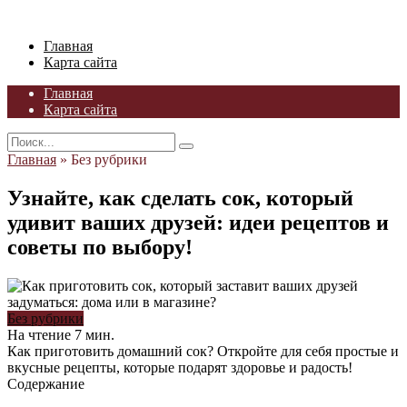
Skip
to
Главная
content
Карта сайта
Главная
Карта сайта
Search
for:
Главная
»
Без рубрики
Узнайте, как сделать сок, который
удивит ваших друзей: идеи рецептов и
советы по выбору!
Без рубрики
На чтение
7 мин.
Как приготовить домашний сок? Откройте для себя простые и
вкусные рецепты, которые подарят здоровье и радость!
Содержание