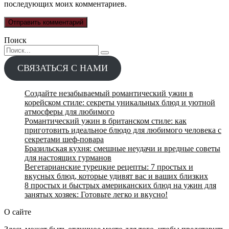
последующих моих комментариев.
Поиск
Search
for:
СВЯЗАТЬСЯ С НАМИ
Создайте незабываемый романтический ужин в
корейском стиле: секреты уникальных блюд и уютной
атмосферы для любимого
Романтический ужин в британском стиле: как
приготовить идеальное блюдо для любимого человека с
секретами шеф-повара
Бразильская кухня: смешные неудачи и вредные советы
для настоящих гурманов
Вегетарианские турецкие рецепты: 7 простых и
вкусных блюд, которые удивят вас и ваших близких
8 простых и быстрых американских блюд на ужин для
занятых хозяек: Готовьте легко и вкусно!
О сайте