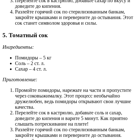
Перелейте сок в кастрюлю, добавьте сахар по вкусу и
доведите до кипения.
Разлейте горячий сок по стерилизованным банкам,
закройте крышками и переверните до остывания. Этот
сок станет символом здоровья и силы.
5. Томатный сок
Ингредиенты:
Помидоры – 5 кг
Соль – 2 ст. л.
Сахар – 4 ст. л.
Приготовление:
Промойте помидоры, нарежьте на части и пропустите
через соковыжималку. Этот процесс необычайно
дружелюбен, ведь помидоры открывают свои лучшие
качества.
Перелейте сок в кастрюлю, добавьте соль и сахар,
доведите до кипения и варите 5 минут. Как приятно
слышать потрескивание на плите!
Разлейте горячий сок по стерилизованным банкам,
закройте крышками и переверните до остывания.