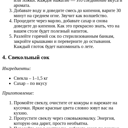
или ложки. Каждое нажатие — это соединение вкуса и
аромата.
Добавьте воду и доведите смесь до кипения, варите 30
минут на среднем огне. Звучит как волшебство.
Процедите через марлю, добавьте сахар и снова
доведите до кипения. Как это прекрасно знать, что на
вашем столе будет полезный напиток.
Разлейте горячий сок по стерилизованным банкам,
закройте крышками и переверните до остывания.
Каждый глоток будет напоминать о лете.
4. Свекольный сок
Ингредиенты:
Свекла – 1–1,5 кг
Сахар – по вкусу
Приготовление:
Промойте свеклу, очистите от кожуры и нарежьте на
кусочки. Яркие красные цвета словно зовут вас на
кухню.
Пропустите свеклу через соковыжималку. Энергия,
которую она дарит, просто необъятна.