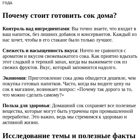
года.
Почему стоит готовить сок дома?
Контроль над ингредиентами
: Вы точно знаете, что входит в
ваш напиток, без лишних добавок и консервантов. Каждый из
нас хочет, чтобы в его стакане было только лучшее.
Свежесть и насыщенность вкуса
: Ничто не сравнится с
ароматом и вкусом свежевыжатого сока. Как приятно вдыхать
этот сладкий и терпкий запах, когда вы выжимаете сок из
свежих фруктов. Вкус, который запомнится надолго.
Экономия
: Приготовление сока дома обходится дешевле, чем
покупка готовых напитков. Часто, когда вы видите цену на
сок в магазине, возникает вопрос: «Почему так дорого за то,
что можно сделать самому?»
Польза для здоровья
: Домашний сок сохраняет все полезные
вещества, которые могут быть утрачены при промышленной
переработке. Это важно, ведь мы стремимся к здоровью и
активной жизни.
Исследование темы и полезные факты