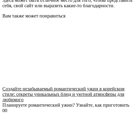
Здесь может быть отличное место для того, чтобы представить
себя, свой сайт или выразить какие-то благодарности.
Вам также может понравиться
Создайте незабываемый романтический ужин в корейском
стиле: секреты уникальных блюд и уютной атмосферы для
любимого
Планируете романтический ужин? Узнайте, как приготовить
0
0