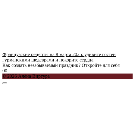
Французские рецепты на 8 марта 2025: удивите гостей
гурманскими шедеврами и покорите сердца
Как создать незабываемый праздник? Откройте для себя
0
0
© 2026 Алёна Виртура