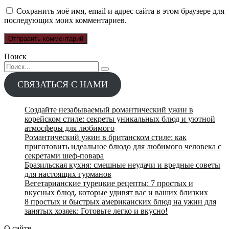
Сохранить моё имя, email и адрес сайта в этом браузере для
последующих моих комментариев.
Поиск
Search
for:
СВЯЗАТЬСЯ С НАМИ
Создайте незабываемый романтический ужин в
корейском стиле: секреты уникальных блюд и уютной
атмосферы для любимого
Романтический ужин в британском стиле: как
приготовить идеальное блюдо для любимого человека с
секретами шеф-повара
Бразильская кухня: смешные неудачи и вредные советы
для настоящих гурманов
Вегетарианские турецкие рецепты: 7 простых и
вкусных блюд, которые удивят вас и ваших близких
8 простых и быстрых американских блюд на ужин для
занятых хозяек: Готовьте легко и вкусно!
О сайте