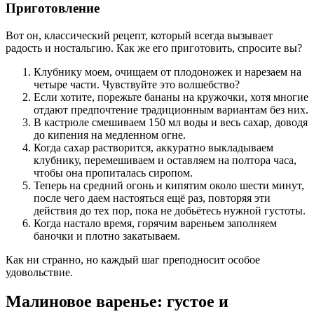
Приготовление
Вот он, классический рецепт, который всегда вызывает
радость и ностальгию. Как же его приготовить, спросите вы?
Клубнику моем, очищаем от плодоножек и нарезаем на
четыре части. Чувствуйте это волшебство?
Если хотите, порежьте бананы на кружочки, хотя многие
отдают предпочтение традиционным вариантам без них.
В кастрюле смешиваем 150 мл воды и весь сахар, доводя
до кипения на медленном огне.
Когда сахар растворится, аккуратно выкладываем
клубнику, перемешиваем и оставляем на полтора часа,
чтобы она пропиталась сиропом.
Теперь на средний огонь и кипятим около шести минут,
после чего даем настояться ещё раз, повторяя эти
действия до тех пор, пока не добьётесь нужной густоты.
Когда настало время, горячим вареньем заполняем
баночки и плотно закатываем.
Как ни странно, но каждый шаг преподносит особое
удовольствие.
Малиновое варенье: густое и