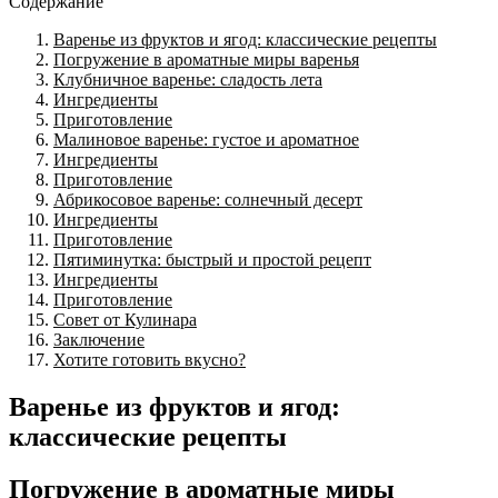
Содержание
Варенье из фруктов и ягод: классические рецепты
Погружение в ароматные миры варенья
Клубничное варенье: сладость лета
Ингредиенты
Приготовление
Малиновое варенье: густое и ароматное
Ингредиенты
Приготовление
Абрикосовое варенье: солнечный десерт
Ингредиенты
Приготовление
Пятиминутка: быстрый и простой рецепт
Ингредиенты
Приготовление
Совет от Кулинара
Заключение
Хотите готовить вкусно?
Варенье из фруктов и ягод:
классические рецепты
Погружение в ароматные миры