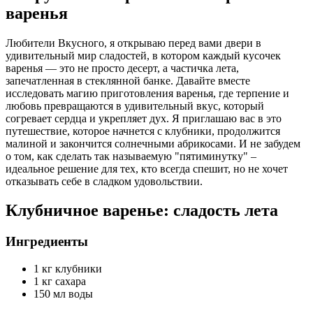
варенья
Любители Вкусного, я открываю перед вами двери в
удивительный мир сладостей, в котором каждый кусочек
варенья — это не просто десерт, а частичка лета,
запечатленная в стеклянной банке. Давайте вместе
исследовать магию приготовления варенья, где терпение и
любовь превращаются в удивительный вкус, который
согревает сердца и укрепляет дух. Я приглашаю вас в это
путешествие, которое начнется с клубники, продолжится
малиной и закончится солнечными абрикосами. И не забудем
о том, как сделать так называемую "пятиминутку" –
идеальное решение для тех, кто всегда спешит, но не хочет
отказывать себе в сладком удовольствии.
Клубничное варенье: сладость лета
Ингредиенты
1 кг клубники
1 кг сахара
150 мл воды