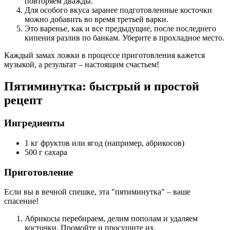
повторяем дважды.
Для особого вкуса заранее подготовленные косточки
можно добавить во время третьей варки.
Это варенье, как и все предыдущие, после последнего
кипения разлив по банкам. Уберите в прохладное место.
Каждый замах ложки в процессе приготовления кажется
музыкой, а результат – настоящим счастьем!
Пятиминутка: быстрый и простой
рецепт
Ингредиенты
1 кг фруктов или ягод (например, абрикосов)
500 г сахара
Приготовление
Если вы в вечной спешке, эта "пятиминутка" – ваше
спасение!
Абрикосы перебираем, делим пополам и удаляем
косточки. Промойте и просушите их.