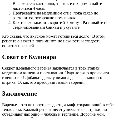
Выложите в кастрюлю, засыпьте сахаром и дайте
настояться 4 часа.
Прогревайте на медленном огне, пока сахар не
растопится, осторожно помешивая.
Как только закипит, варите 5-7 минут. Разливайте по
стерилизованным банкам и укутайте.
Кто сказал, что вкусное может готовиться долго? В этом
рецепте он сжат в пять минут, но нежность и сладость
остается прежней.
Совет от Кулинара
Секрет идеального варенья заключается в трех этапах:
медленном кипении и остывании. Чудо должно произойти
именно так! Добавьте дольку лимона для освежающего
штриха. О, как это преобразит ваши творения!
Заключение
Варенье – это не просто сладость, а миф, сохранивший в себе
тепло лета. Каждый рецепт несет уникальные штрихи, но
объединяет нас одно – любовь и терпение. Дорогие мои,