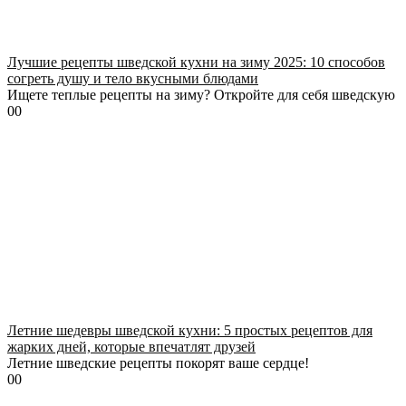
Лучшие рецепты шведской кухни на зиму 2025: 10 способов
согреть душу и тело вкусными блюдами
Ищете теплые рецепты на зиму? Откройте для себя шведскую
0
0
Летние шедевры шведской кухни: 5 простых рецептов для
жарких дней, которые впечатлят друзей
Летние шведские рецепты покорят ваше сердце!
0
0