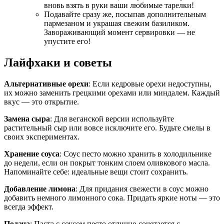
вновь взять в руки ваши любимые тарелки!
Подавайте сразу же, посыпав дополнительным
пармезаном и украшая свежим базиликом.
Завораживающий момент сервировки — не
упустите его!
Лайфхаки и советы
Альтернативные орехи
: Если кедровые орехи недоступны,
их можно заменить грецкими орехами или миндалем. Каждый
вкус — это открытие.
Замена сыра
: Для веганской версии используйте
растительный сыр или вовсе исключите его. Будьте смелы в
своих экспериментах.
Хранение соуса
: Соус песто можно хранить в холодильнике
до недели, если он покрыт тонким слоем оливкового масла.
Напоминайте себе: идеальные вещи стоит сохранить.
Добавление лимона
: Для придания свежести в соус можно
добавить немного лимонного сока. Придать яркие ноты — это
всегда эффект.
Подача
: Паста с соусом песто отлично сочетается с