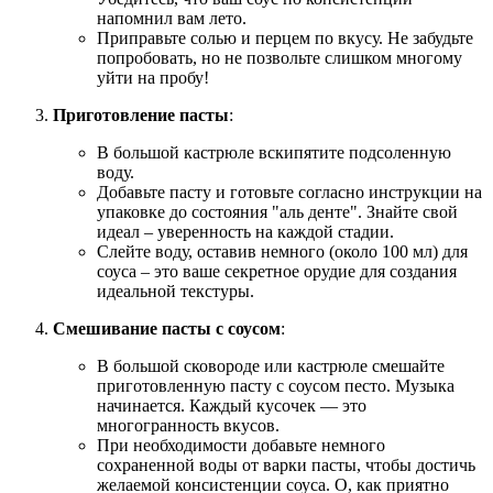
напомнил вам лето.
Приправьте солью и перцем по вкусу. Не забудьте
попробовать, но не позвольте слишком многому
уйти на пробу!
Приготовление пасты
:
В большой кастрюле вскипятите подсоленную
воду.
Добавьте пасту и готовьте согласно инструкции на
упаковке до состояния "аль денте". Знайте свой
идеал – уверенность на каждой стадии.
Слейте воду, оставив немного (около 100 мл) для
соуса – это ваше секретное орудие для создания
идеальной текстуры.
Смешивание пасты с соусом
:
В большой сковороде или кастрюле смешайте
приготовленную пасту с соусом песто. Музыка
начинается. Каждый кусочек — это
многогранность вкусов.
При необходимости добавьте немного
сохраненной воды от варки пасты, чтобы достичь
желаемой консистенции соуса. О, как приятно