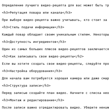
Определение лучшего видео-рецепта для вас может быть тр
<h3>Репутация повара или канала</h3>

При выборе видео-рецепта важно учитывать, кто стоит за 
<h3>Стиль подачи информации</h3>

Каждый повар обладает своим уникальным стилем. Некоторы
<h3>Доступность ингредиентов</h3>

Один из самых больших плюсов видео-рецептов заключается
<h2>Как записывать свои видео-рецепты</h2>

Если вы хотите создать свои видео-рецепты, следуйте про
<h3>Настройка оборудования</h3>

Для начала вам потребуется хорошая камера или даже смар
<h3>Структура записи</h3>

Перед записью создайте план видео. Начните с списка нео
<h3>Монтаж и редактирование</h3>

После записи важно отредактировать видео. Уберите ненуж