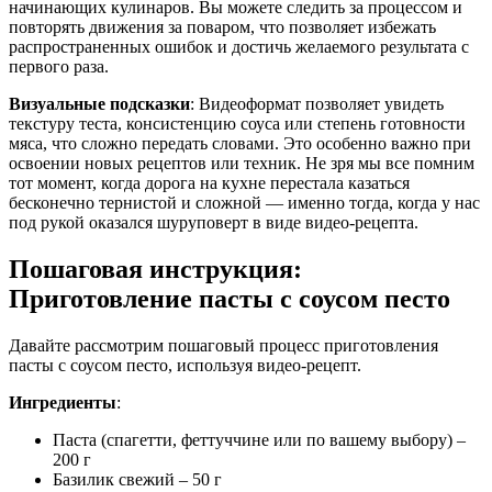
начинающих кулинаров. Вы можете следить за процессом и
повторять движения за поваром, что позволяет избежать
распространенных ошибок и достичь желаемого результата с
первого раза.
Визуальные подсказки
: Видеоформат позволяет увидеть
текстуру теста, консистенцию соуса или степень готовности
мяса, что сложно передать словами. Это особенно важно при
освоении новых рецептов или техник. Не зря мы все помним
тот момент, когда дорога на кухне перестала казаться
бесконечно тернистой и сложной — именно тогда, когда у нас
под рукой оказался шуруповерт в виде видео-рецепта.
Пошаговая инструкция:
Приготовление пасты с соусом песто
Давайте рассмотрим пошаговый процесс приготовления
пасты с соусом песто, используя видео-рецепт.
Ингредиенты
:
Паста (спагетти, феттуччине или по вашему выбору) –
200 г
Базилик свежий – 50 г