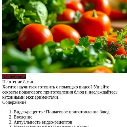
Без рубрики
На чтение
8 мин.
Хотите научиться готовить с помощью видео? Узнайте
секреты пошагового приготовления блюд и наслаждайтесь
кухонными экспериментами!
Содержание
Видео-рецепты: Пошаговое приготовление блюд
Введение
Актуальность видео-рецептов