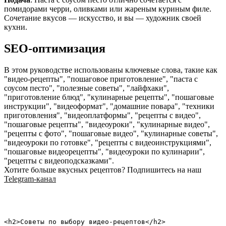
помидорами черри, оливками или жареным куриным филе.
Сочетание вкусов — искусство, и вы — художник своей
кухни.
SEO-оптимизация
В этом руководстве использованы ключевые слова, такие как
"видео-рецепты", "пошаговое приготовление", "паста с
соусом песто", "полезные советы", "лайфхаки",
"приготовление блюд", "кулинарные рецепты", "пошаговые
инструкции", "видеоформат", "домашние повара", "техники
приготовления", "видеоплатформы", "рецепты с видео",
"пошаговые рецепты", "видеоуроки", "кулинарные видео",
"рецепты с фото", "пошаговые видео", "кулинарные советы",
"видеоуроки по готовке", "рецепты с видеоинструкциями",
"пошаговые видеорецепты", "видеоуроки по кулинарии",
"рецепты с видеоподсказками".
Хотите больше вкусных рецептов? Подпишитесь на наш
Telegram-канал
<h2>Советы по выбору видео-рецептов</h2>
