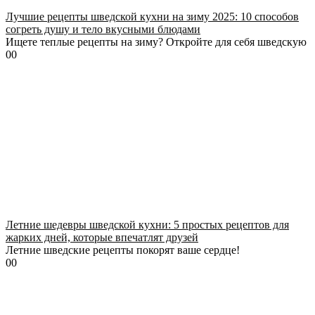
Лучшие рецепты шведской кухни на зиму 2025: 10 способов
согреть душу и тело вкусными блюдами
Ищете теплые рецепты на зиму? Откройте для себя шведскую
0
0
Летние шедевры шведской кухни: 5 простых рецептов для
жарких дней, которые впечатлят друзей
Летние шведские рецепты покорят ваше сердце!
0
0