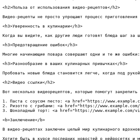
<h2>Польза от использования видео-рецептов</h2>

Видео-рецепты не просто упрощают процесс приготовления 
<h3>Уверенность в кулинарии</h3>

Когда вы видите, как другие люди готовят блюда шаг за ш
<h3>Предотвращение ошибок</h3>

Многие начинающие повара совершают одни и те же ошибки:
<h3>Разнообразие в ваших кулинарных привычках</h3>

Пробовать новые блюда становится легче, когда под рукой
<h2>Видео ссылки</h2>

Вот несколько видеорецептов, которые помогут закрепить 
1. Паста с соусом песто: <a href="https://www.example.c
2. Ризотто с грибами: <a href="https://www.example.com/
3. Шоколадный торт: <a href="https://www.example.com/vi
<b>Заключение</b>

В видео-рецептах заключен целый мир кулинарного вдохнов