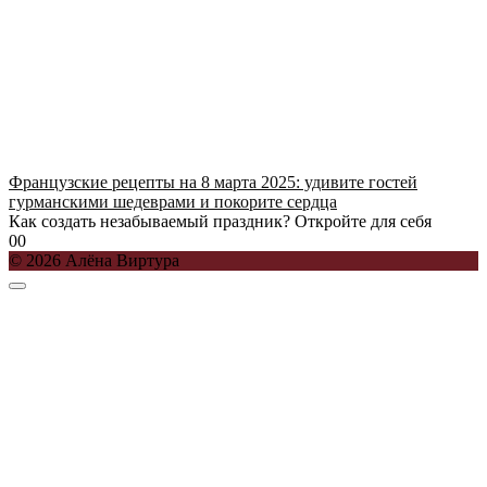
Французские рецепты на 8 марта 2025: удивите гостей
гурманскими шедеврами и покорите сердца
Как создать незабываемый праздник? Откройте для себя
0
0
© 2026 Алёна Виртура