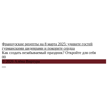
Французские рецепты на 8 марта 2025: удивите гостей
гурманскими шедеврами и покорите сердца
Как создать незабываемый праздник? Откройте для себя
0
0
© 2026 Алёна Виртура