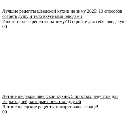
Лучшие рецепты шведской кухни на зиму 2025: 10 способов
согреть душу и тело вкусными блюдами
Ищете теплые рецепты на зиму? Откройте для себя шведскую
0
0
Летние шедевры шведской кухни: 5 простых рецептов для
жарких дней, которые впечатлят друзей
Летние шведские рецепты покорят ваше сердце!
0
0