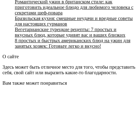
Романтический ужин в британском стиле: как
приготовить идеальное блюдо для любимого человека с
секретами шеф-повара
Бразильская кухня: смешные неудачи и вредные советы
для настоящих гурманов
Вегетарианские турецкие рецепты: 7 простых и
вкусных блюд, которые удивят вас и ваших близких
8 простых и быстрых американских блюд на ужин для
занятых хозяек: Готовьте легко и вкусно!
О сайте
Здесь может быть отличное место для того, чтобы представить
себя, свой сайт или выразить какие-то благодарности.
Вам также может понравиться