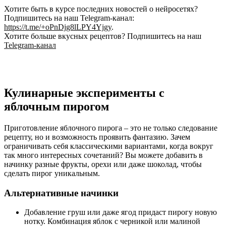
Хотите быть в курсе последних новостей о нейросетях?
Подпишитесь на наш Telegram-канал:
https://t.me/+oPnDjg8lLPY4Yjgy
.
Хотите больше вкусных рецептов? Подпишитесь на наш
Telegram-канал
Кулинарные эксперименты с
яблочным пирогом
Приготовление яблочного пирога – это не только следование
рецепту, но и возможность проявить фантазию. Зачем
ограничивать себя классическими вариантами, когда вокруг
так много интересных сочетаний? Вы можете добавить в
начинку разные фрукты, орехи или даже шоколад, чтобы
сделать пирог уникальным.
Альтернативные начинки
Добавление груш или даже ягод придаст пирогу новую
нотку. Комбинация яблок с черникой или малиной