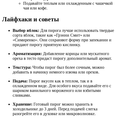
Подавайте теплым или охлажденным с чашечкой
чая или кофе.
Лайфхаки и советы
Выбор яблок:
Для пирога лучше использовать твердые
сорта яблок, такие как «Грэнни Смит» или
«Симиренко». Они сохраняют форму при запекании и
придают пирогу приятную кислинку.
Ароматизация:
Добавление корицы или мускатного
ореха в тесто придаст пирогу дополнительный аромат.
Текстура:
Чтобы пирог был более сочным, можно
добавить в начинку немного изюма или орехов.
Подача:
Пирог вкусен как в теплом, так и в
охлажденном виде. Для особого вкуса подавайте его с
шариком ванильного мороженого или взбитыми
сливками.
Хранение:
Готовый пирог можно хранить в
холодильнике до 3 дней. Перед подачей слегка
разогрейте его в духовке или микроволновке.