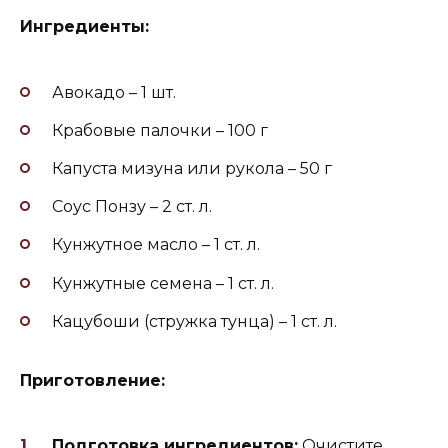
Ингредиенты:
Авокадо – 1 шт.
Крабовые палочки – 100 г
Капуста мизуна или рукола – 50 г
Соус Понзу – 2 ст. л.
Кунжутное масло – 1 ст. л.
Кунжутные семена – 1 ст. л.
Кацубоши (стружка тунца) – 1 ст. л.
Приготовление:
Подготовка ингредиентов:
Очистите