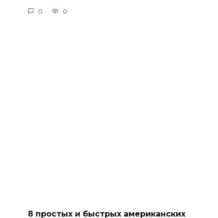
0
0
8 простых и быстрых американских