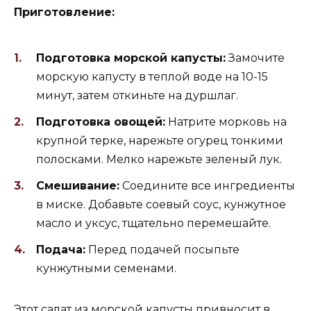
Приготовление:
Подготовка морской капусты:
Замочите
морскую капусту в теплой воде на 10-15
минут, затем откиньте на дуршлаг.
Подготовка овощей:
Натрите морковь на
крупной терке, нарежьте огурец тонкими
полосками. Мелко нарежьте зеленый лук.
Смешивание:
Соедините все ингредиенты
в миске. Добавьте соевый соус, кунжутное
масло и уксус, тщательно перемешайте.
Подача:
Перед подачей посыпьте
кунжутными семенами.
Этот салат из морской капусты привносит в