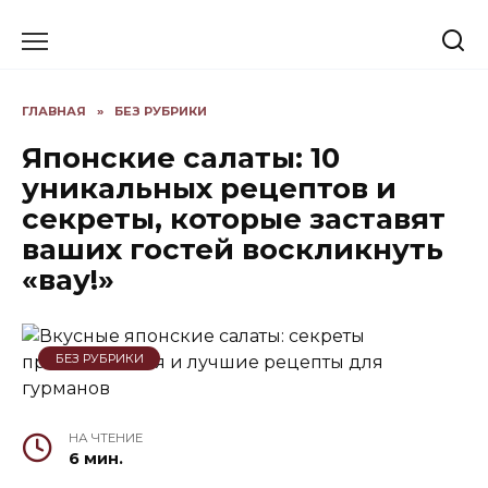
Skip
to
content
ГЛАВНАЯ
»
БЕЗ РУБРИКИ
Японские салаты: 10
уникальных рецептов и
секреты, которые заставят
ваших гостей воскликнуть
«вау!»
БЕЗ РУБРИКИ
НА ЧТЕНИЕ
6 мин.