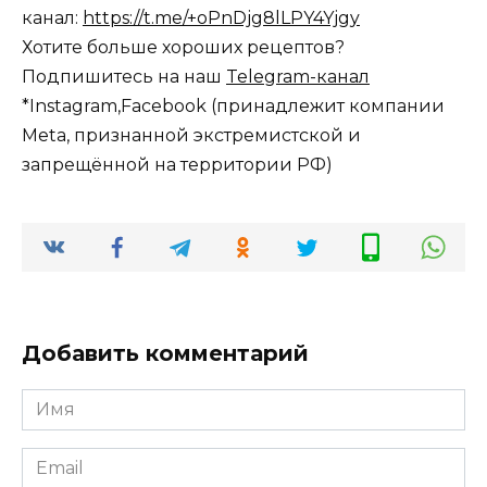
канал:
https://t.me/+oPnDjg8lLPY4Yjgy
Хотите больше хороших рецептов?
Подпишитесь на наш
Telegram-канал
*Instagram,Facebook (принадлежит компании
Meta, признанной экстремистской и
запрещённой на территории РФ)
Добавить комментарий
Имя
*
Email
*