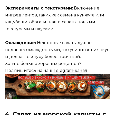
Эксперименты с текстурами:
Включение
ингредиентов, таких как семена кунжута или
кацубоши, обогатит ваши салаты новыми
текстурами и вкусами.
Охлаждение:
Некоторые салаты лучше
подавать охлажденными, что усиливает их вкус
и делает текстуру более приятной.
Хотите больше хороших рецептов?
Подпишитесь на наш
Telegram-канал
4. Салат из морской капусты с