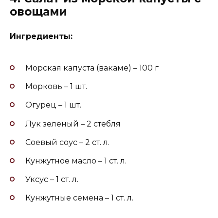
овощами
Ингредиенты:
Морская капуста (вакаме) – 100 г
Морковь – 1 шт.
Огурец – 1 шт.
Лук зеленый – 2 стебля
Соевый соус – 2 ст. л.
Кунжутное масло – 1 ст. л.
Уксус – 1 ст. л.
Кунжутные семена – 1 ст. л.