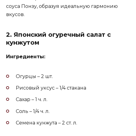
соуса Понзу, образуя идеальную гармонию
вкусов.
2. Японский огуречный салат с
кунжутом
Ингредиенты:
Огурцы – 2 шт.
Рисовый уксус – 1/4 стакана
Сахар – 1 ч. л.
Соль – 1/4 ч. л.
Семена кунжута – 2 ст. л.