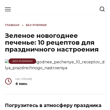
Skip
to
content
ГЛАВНАЯ
»
БЕЗ РУБРИКИ
Зеленое новогоднее
печенье: 10 рецептов для
праздничного настроения
БЕЗ РУБРИКИ
НА ЧТЕНИЕ
6 мин.
Погрузитесь в атмосферу праздника