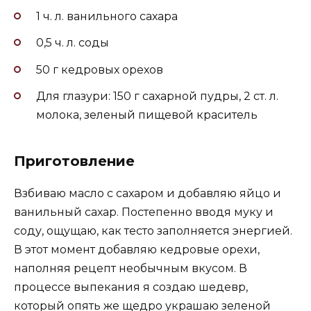
1 ч. л. ванильного сахара
0,5 ч. л. соды
50 г кедровых орехов
Для глазури: 150 г сахарной пудры, 2 ст. л.
молока, зеленый пищевой краситель
Приготовление
Взбиваю масло с сахаром и добавляю яйцо и
ванильный сахар. Постепенно вводя муку и
соду, ощущаю, как тесто заполняется энергией.
В этот момент добавляю кедровые орехи,
наполняя рецепт необычным вкусом. В
процессе выпекания я создаю шедевр,
который опять же щедро украшаю зеленой