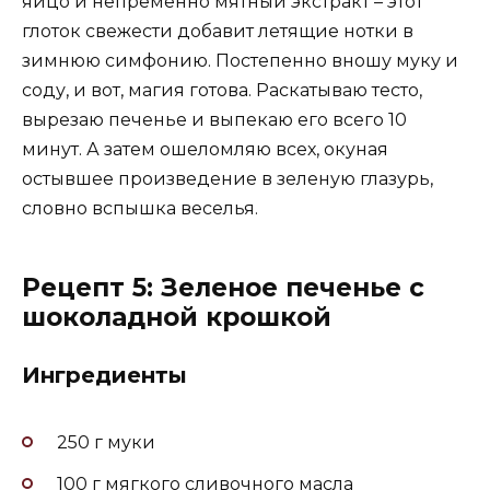
яйцо и непременно мятный экстракт – этот
глоток свежести добавит летящие нотки в
зимнюю симфонию. Постепенно вношу муку и
соду, и вот, магия готова. Раскатываю тесто,
вырезаю печенье и выпекаю его всего 10
минут. А затем ошеломляю всех, окуная
остывшее произведение в зеленую глазурь,
словно вспышка веселья.
Рецепт 5: Зеленое печенье с
шоколадной крошкой
Ингредиенты
250 г муки
100 г мягкого сливочного масла