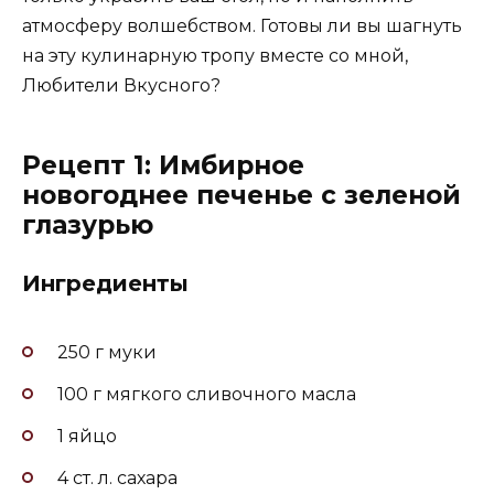
атмосферу волшебством. Готовы ли вы шагнуть
на эту кулинарную тропу вместе со мной,
Любители Вкусного?
Рецепт 1: Имбирное
новогоднее печенье с зеленой
глазурью
Ингредиенты
250 г муки
100 г мягкого сливочного масла
1 яйцо
4 ст. л. сахара