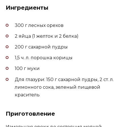
Ингредиенты
300 г лесных орехов
2 яйца (1 желток и 2 белка)
200 г сахарной пудры
1,5 ч. л. порошка корицы
100 г муки
Для глазури: 150 г сахарной пудры, 2 ст. л.
лимонного сока, зеленый пищевой
краситель
Приготовление
Измельчаю орехи до состояния мелкой