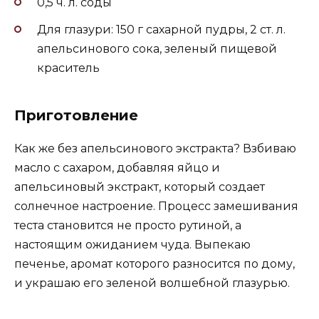
0,5 ч. л. соды
Для глазури: 150 г сахарной пудры, 2 ст. л.
апельсинового сока, зеленый пищевой
краситель
Приготовление
Как же без апельсинового экстракта? Взбиваю
масло с сахаром, добавляя яйцо и
апельсиновый экстракт, который создает
солнечное настроение. Процесс замешивания
теста становится не просто рутиной, а
настоящим ожиданием чуда. Выпекаю
печенье, аромат которого разносится по дому,
и украшаю его зеленой волшебной глазурью.