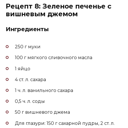
Рецепт 8: Зеленое печенье с
вишневым джемом
Ингредиенты
250 г муки
100 г мягкого сливочного масла
1 яйцо
4 ст. л. сахара
1 ч. л. ванильного сахара
0,5 ч. л. соды
50 г вишневого джема
Для глазури: 150 г сахарной пудры, 2 ст. л.