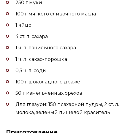
250 г муки
100 г мягкого сливочного масла
1 яйцо
4 ст. л. сахара
1 ч. л. ванильного сахара
1 ч. л. какао-порошка
0,5 ч. л. соды
100 г шоколадного драже
50 г измельченных орехов
Для глазури: 150 г сахарной пудры, 2 ст. л.
молока, зеленый пищевой краситель
Приготовление