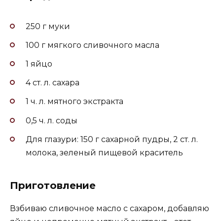
250 г муки
100 г мягкого сливочного масла
1 яйцо
4 ст. л. сахара
1 ч. л. мятного экстракта
0,5 ч. л. соды
Для глазури: 150 г сахарной пудры, 2 ст. л.
молока, зеленый пищевой краситель
Приготовление
Взбиваю сливочное масло с сахаром, добавляю