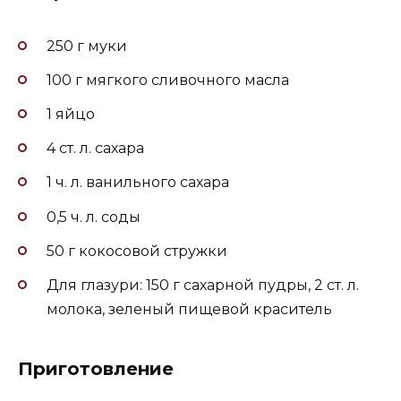
250 г муки
100 г мягкого сливочного масла
1 яйцо
4 ст. л. сахара
1 ч. л. ванильного сахара
0,5 ч. л. соды
50 г кокосовой стружки
Для глазури: 150 г сахарной пудры, 2 ст. л.
молока, зеленый пищевой краситель
Приготовление