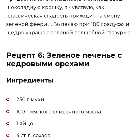
шоколадную крошку, я чувствую, как
классическая сладость приходит на смену
зелёной феерии. Выпекаю при 180 градусах и
щедро украшаю зеленой волшебной глазурью.
Рецепт 6: Зеленое печенье с
кедровыми орехами
Ингредиенты
250 г муки
100 г мягкого сливочного масла
1 яйцо
4 ст. л. сахара