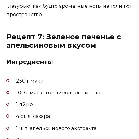
глазурью, как будто ароматные ноты наполняют
пространство.
Рецепт 7: Зеленое печенье с
апельсиновым вкусом
Ингредиенты
250 г муки
100 г мягкого сливочного масла
1 яйцо
4 ст. л. сахара
1 ч. л. апельсинового экстракта