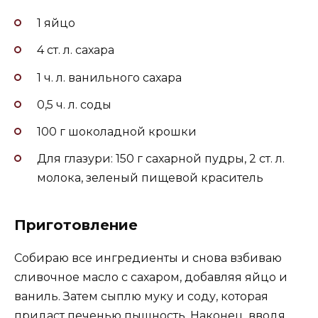
1 яйцо
4 ст. л. сахара
1 ч. л. ванильного сахара
0,5 ч. л. соды
100 г шоколадной крошки
Для глазури: 150 г сахарной пудры, 2 ст. л.
молока, зеленый пищевой краситель
Приготовление
Собираю все ингредиенты и снова взбиваю
сливочное масло с сахаром, добавляя яйцо и
ваниль. Затем сыплю муку и соду, которая
придаст печенью пышность. Наконец, вводя