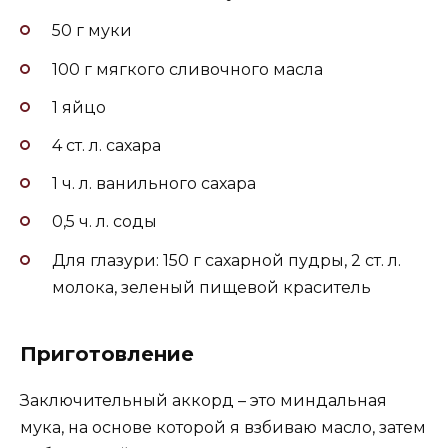
50 г муки
100 г мягкого сливочного масла
1 яйцо
4 ст. л. сахара
1 ч. л. ванильного сахара
0,5 ч. л. соды
Для глазури: 150 г сахарной пудры, 2 ст. л.
молока, зеленый пищевой краситель
Приготовление
Заключительный аккорд – это миндальная
мука, на основе которой я взбиваю масло, затем